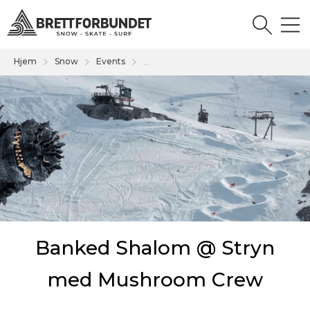
Hjem
Snow
Events
...
Banked Shalom @ Stryn
med Mushroom Crew