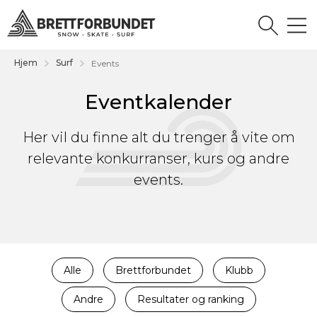
Hjem
Surf
Events
Eventkalender
Her vil du finne alt du trenger å vite om
relevante konkurranser, kurs og andre
events.
Alle
Brettforbundet
Klubb
Andre
Resultater og ranking