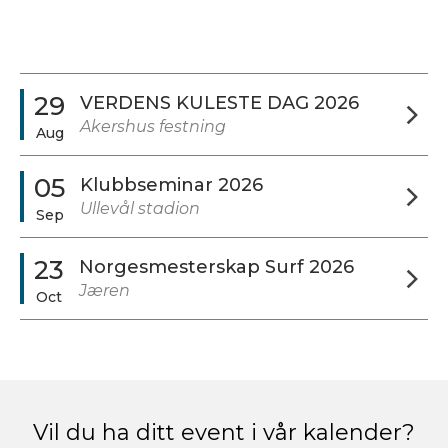
29
VERDENS KULESTE DAG 2026
Akershus festning
Aug
05
Klubbseminar 2026
Ullevål stadion
Sep
23
Norgesmesterskap Surf 2026
Jæren
Oct
Vil du ha ditt event i vår kalender?