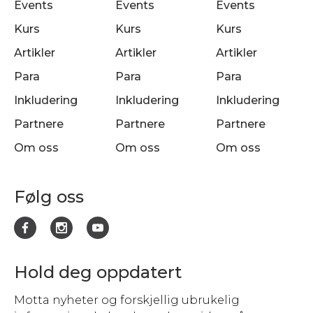
Events
Events
Events
Kurs
Kurs
Kurs
Artikler
Artikler
Artikler
Para
Para
Para
Inkludering
Inkludering
Inkludering
Partnere
Partnere
Partnere
Om oss
Om oss
Om oss
Følg oss
Hold deg oppdatert
Motta nyheter og forskjellig ubrukelig