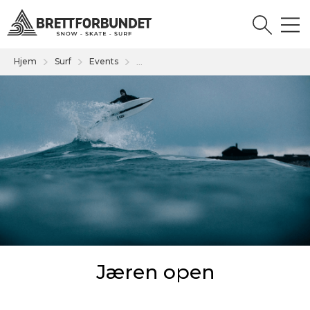
Hjem
Surf
Events
...
Jæren open