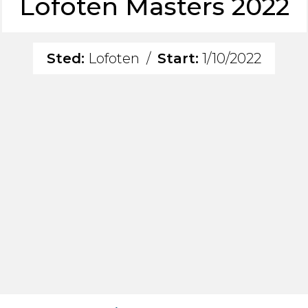
Lofoten Masters 2022
Sted:
Lofoten
/
Start:
1/10/2022