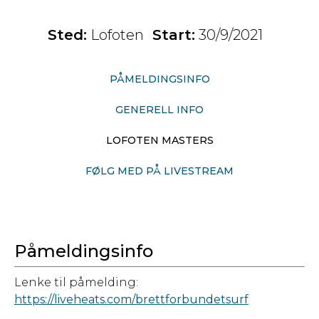
Sted:
Lofoten
Start:
30/9/2021
PÅMELDINGSINFO
GENERELL INFO
LOFOTEN MASTERS
FØLG MED PÅ LIVESTREAM
Påmeldingsinfo
Lenke til påmelding:
https://liveheats.com/brettforbundetsurf