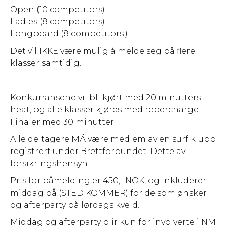
Open (10 competitors)
Ladies (8 competitors)
Longboard (8 competitors.)
Det vil IKKE være mulig å melde seg på flere
klasser samtidig.
Konkurransene vil bli kjørt med 20 minutters
heat, og alle klasser kjøres med repercharge.
Finaler med 30 minutter.
Alle deltagere MÅ være medlem av en surf klubb
registrert under Brettforbundet. Dette av
forsikringshensyn.
Pris for påmelding er 450,- NOK, og inkluderer
middag på (STED KOMMER) for de som ønsker
og afterparty på lørdags kveld.
Middag og afterparty blir kun for involverte i NM