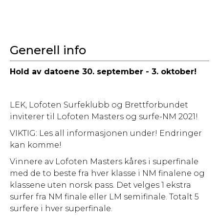
Generell info
Hold av datoene 30. september - 3. oktober!
LEK, Lofoten Surfeklubb og Brettforbundet
inviterer til Lofoten Masters og surfe-NM 2021!
VIKTIG: Les all informasjonen under! Endringer
kan komme!
Vinnere av Lofoten Masters kåres i superfinale
med de to beste fra hver klasse i NM finalene og
klassene uten norsk pass. Det velges 1 ekstra
surfer fra NM finale eller LM semifinale. Totalt 5
surfere i hver superfinale.