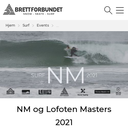
Hjem
Surf
Events
...
NM og Lofoten Masters
2021