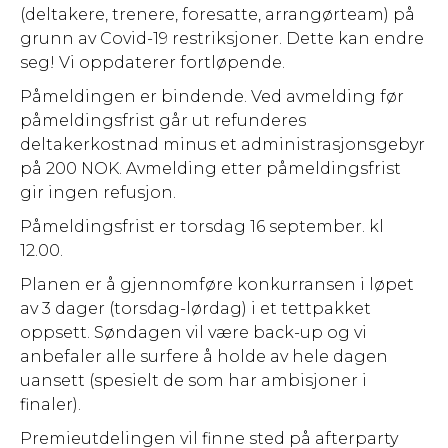
(deltakere, trenere, foresatte, arrangørteam) på
grunn av Covid-19 restriksjoner. Dette kan endre
seg! Vi oppdaterer fortløpende.
Påmeldingen er bindende. Ved avmelding før
påmeldingsfrist går ut refunderes
deltakerkostnad minus et administrasjonsgebyr
på 200 NOK. Avmelding etter påmeldingsfrist
gir ingen refusjon.
Påmeldingsfrist er torsdag 16 september. kl
12.00.
Planen er å gjennomføre konkurransen i løpet
av 3 dager (torsdag-lørdag) i et tettpakket
oppsett. Søndagen vil være back-up og vi
anbefaler alle surfere å holde av hele dagen
uansett (spesielt de som har ambisjoner i
finaler).
Premieutdelingen vil finne sted på afterparty