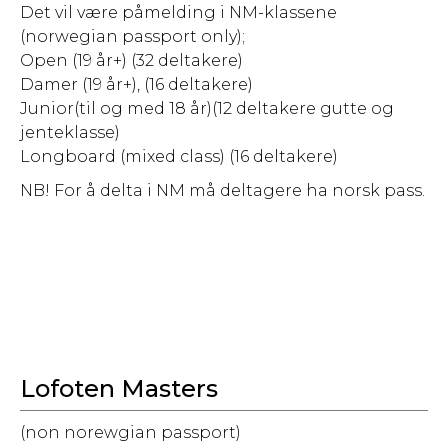
Det vil være påmelding i NM-klassene
(norwegian passport only);
Open (19 år+) (32 deltakere)
Damer (19 år+), (16 deltakere)
Junior(til og med 18 år)(12 deltakere gutte og
jenteklasse)
Longboard (mixed class) (16 deltakere)
NB! For å delta i NM må deltagere ha norsk pass.
Lofoten Masters
(non norewgian passport)