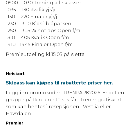
0900 - 1030 Trening alle klasser
1035 - 1130 Kvalik yjr/jr
1130 - 1220 Finaler yjr/jr
1230 - 1300 Kids i blåparken
1250 - 1305 2x hotlaps Open f/m
1310 - 1405 Kvalik Open f/m
1410 - 1445 Finaler Open f/m
Premieutdeling kl 15:05 på sletta
Heiskort
Skipass kan kjøpes til rabatterte priser her.
Legg inn promokoden TRENPARK2026. Er det en
gruppe på flere enn 10 stk får 1 trener gratiskort
som kan hentes i resepsjonen i Vestlia eller
Havsdalen.
Premier