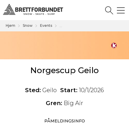
Hjem
Snow
Events
...
Norgescup Geilo
Sted:
Geilo
Start:
10/1/2026
Gren:
Big Air
PÅMELDINGSINFO