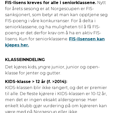
FIS-lisens kreves for alle i seniorklassene.
Nytt
for årets sesong er at Norgescupen er FIS-
sanksjonert, som betyr at man kan opptjene seg
FIS-poeng i våre konkurranser. For å delta i
seniorklassene, og ha muligheten til å få FIS-
poeng er det derfor krav om å ha en aktiv FIS-
lisens. Kun for seniorklassene.
FIS-lisensen kan
kjøpes her.
KLASSEINNDELING
Det kjøres kids, yngre junior, junior og open-
klasse for jenter og gutter.
KIDS-klasse > 12 år (f. >2014):
KIDS-klassen blir ikke rangert, og det er premier
til alle. De fleste kjørere i KIDS-klassen er 10-12 år,
men det er ingen eksakt aldersgrense. Hver
enkelt klubb gjør vurdering på om kjøreren kan
være med på Norgescup eller ikke.