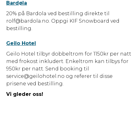
Bardøla
20% på Bardola ved bestilling direkte til
rolf@bardola.no. Oppgi KIF Snowboard ved
bestilling.
Geilo Hotel
Geilo Hotel tilbyr dobbeltrom for 1150kr per natt
med frokost inkludert. Enkeltrom kan tilbys for
950kr per natt. Send booking til
service@geilohotel.no og referer til disse
prisene ved bestilling.
Vi gleder oss!