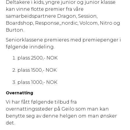
Deltakere i kids, yngre junior og junior klasse
kan vinne flotte premier fra våre
samarbeidspartnere Dragon, Session,
Boardshop, Response_nordic, Volcom, Nitro og
Burton.
Seniorklassene premieres med premiepenger i
følgende inndeling.
plass 2500,- NOK
plass 1500,- NOK
plass 1000,- NOK
Overnatting
Vi har fått følgende tilbud fra
overnattingssteder på Geilo som man kan
benytte seg av denne helgen om man ønsker
det.