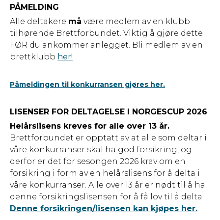
PÅMELDING
Alle deltakere
må
være medlem av en klubb
tilhørende Brettforbundet. Viktig å gjøre dette
FØR du ankommer anlegget. Bli medlem av en
brettklubb
her!
Påmeldingen til konkurransen gjøres her.
LISENSER FOR DELTAGELSE I NORGESCUP 2026
Helårslisens kreves for alle over 13 år.
Brettforbundet er opptatt av at alle som deltar i
våre konkurranser skal ha god forsikring, og
derfor er det for sesongen 2026 krav om en
forsikring i form av en helårslisens for å delta i
våre konkurranser. Alle over 13 år er nødt til å ha
denne forsikringslisensen for å få lov til å delta.
Denne forsikringen/lisensen kan kjøpes her.