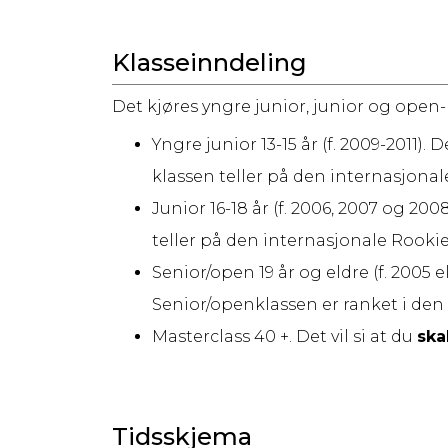
Klasseinndeling
Det kjøres yngre junior, junior og open-
Yngre junior 13-15 år (f. 2009-2011). De
klassen teller på den internasjona
Junior 16-18 år (f. 2006, 2007 og 2008)
teller på den internasjonale Rooki
Senior/open 19 år og eldre (f. 2005 ell
Senior/openklassen er ranket i den
Masterclass 40 +. Det vil si at du
ska
Tidsskjema