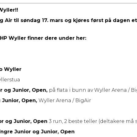
yller!!
 Air til søndag 17. mars og kjøres først på dagen et
HP Wyller finner dere under her:
o Wyller
llerstua
r og Junior, Open,
på flata i bunn av Wyller Arena / Bi
 Junior, Open,
Wyller Arena / BigAir
or og Junior, Open
3 run, 2 beste teller (deltakere må 
Yngre Junior og Junior, Open