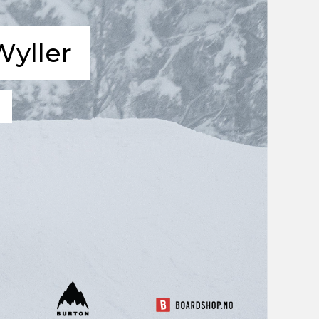
yller