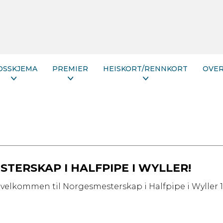
DSSKJEMA
PREMIER
HEISKORT/RENNKORT
OVE
TERSKAP I HALFPIPE I WYLLER!
 velkommen til Norgesmesterskap i Halfpipe i Wyller 