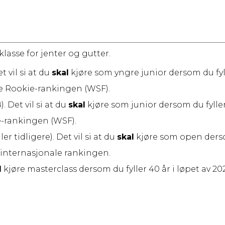
klasse for jenter og gutter.
t vil si at du
skal
kjøre som yngre junior dersom du fylle
le Rookie-rankingen (WSF).
. Det vil si at du
skal
kjøre som junior dersom du fyller 
e-rankingen (WSF).
er tidligere). Det vil si at du
skal
kjøre som open dersom 
 internasjonale rankingen.
l
kjøre masterclass dersom du fyller 40 år i løpet av 20