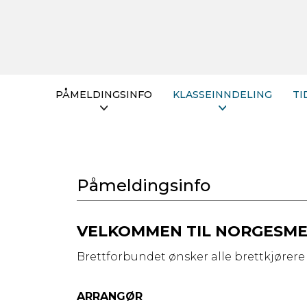
PÅMELDINGSINFO
KLASSEINNDELING
TI
Påmeldingsinfo
VELKOMMEN TIL NORGESMES
Brettforbundet ønsker alle brettkjørere
ARRANGØR