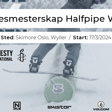
esmesterskap Halfpipe W
Sted:
Skimore Oslo, Wyller
/
Start:
17/3/2024