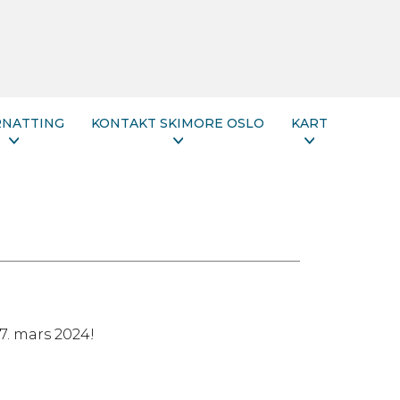
RNATTING
KONTAKT SKIMORE OSLO
KART
17. mars 2024!