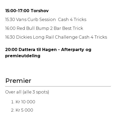
15:00-17:00 Torshov
15:30 Vans Curb Session Cash 4 Tricks
16:00 Red Bull Bump 2 Bar Best Trick
16:30 Dickies Long Rail Challenge Cash 4 Tricks
20:00 Dattera til Hagen - Afterparty og
premieutdeling
Premier
Over all (alle 3 spots)
Kr 10 000
Kr 5 000