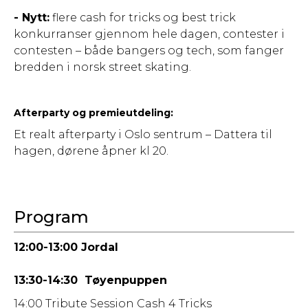
- Nytt:
flere cash for tricks og best trick
konkurranser gjennom hele dagen, contester i
contesten – både bangers og tech, som fanger
bredden i norsk street skating.
Afterparty og premieutdeling:
Et realt afterparty i Oslo sentrum – Dattera til
hagen, dørene åpner kl 20.
Program
12:00-13:00 Jordal
13:30-14:30 Tøyenpuppen
14:00 Tribute Session Cash 4 Tricks