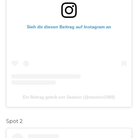
Sieh dir diesen Beitrag auf Instagram an
Ein Beitrag geteilt von Session (@session1988)
Spot 2