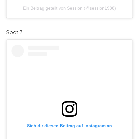
Ein Beitrag geteilt von Session (@session1988)
Spot 3
Sieh dir diesen Beitrag auf Instagram an