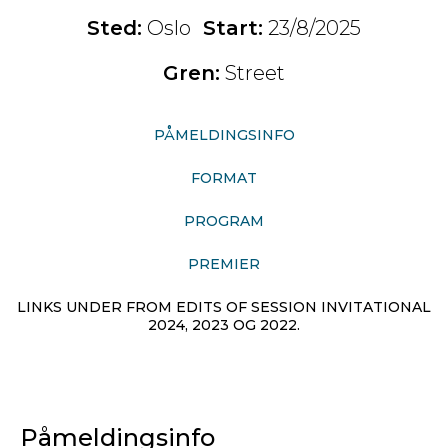
Sted:
Oslo
Start:
23/8/2025
Gren:
Street
PÅMELDINGSINFO
FORMAT
PROGRAM
PREMIER
LINKS UNDER FROM EDITS OF SESSION INVITATIONAL
2024, 2023 OG 2022.
Påmeldingsinfo