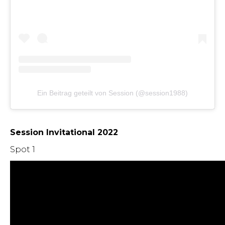
Ein Beitrag geteilt von Session (@session1988)
Session Invitational 2022
Spot 1