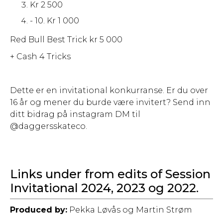
Kr 2 500
- 10. Kr 1 000
Red Bull Best Trick kr 5 000
+ Cash 4 Tricks
Dette er en invitational konkurranse. Er du over
16 år og mener du burde være invitert? Send inn
ditt bidrag på instagram DM til
@daggersskateco.
Links under from edits of Session
Invitational 2024, 2023 og 2022.
Produced by:
Pekka Løvås og Martin Strøm