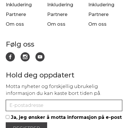
Inkludering
Inkludering
Inkludering
Partnere
Partnere
Partnere
Om oss
Om oss
Om oss
Følg oss
Hold deg oppdatert
Motta nyheter og forskjellig ubrukelig
informasjon du kan kaste bort tiden på.
Ja, jeg ønsker å motta informasjon på e-post