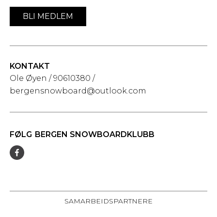
BLI MEDLEM
KONTAKT
Ole Øyen / 90610380 /
bergensnowboard@outlook.com
FØLG
BERGEN SNOWBOARDKLUBB
SAMARBEIDSPARTNERE