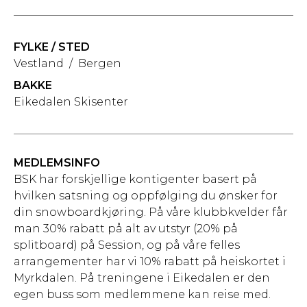
FYLKE / STED
Vestland
/
Bergen
BAKKE
Eikedalen Skisenter
MEDLEMSINFO
BSK har forskjellige kontigenter basert på
hvilken satsning og oppfølging du ønsker for
din snowboardkjøring. På våre klubbkvelder får
man 30% rabatt på alt av utstyr (20% på
splitboard) på Session, og på våre felles
arrangementer har vi 10% rabatt på heiskortet i
Myrkdalen. På treningene i Eikedalen er den
egen buss som medlemmene kan reise med.