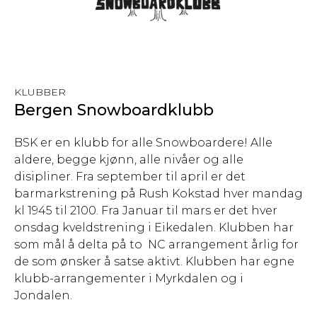
KLUBBER
Bergen Snowboardklubb
BSK er en klubb for alle Snowboardere! Alle
aldere, begge kjønn, alle nivåer og alle
disipliner. Fra september til april er det
barmarkstrening på Rush Kokstad hver mandag
kl 1945 til 2100. Fra Januar til mars er det hver
onsdag kveldstrening i Eikedalen. Klubben har
som mål å delta på to NC arrangement årlig for
de som ønsker å satse aktivt. Klubben har egne
klubb-arrangementer i Myrkdalen og i
Jondalen.