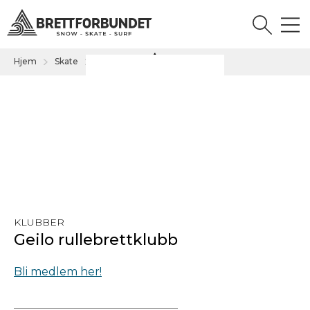
Hjem
Skate
Klubb
...
KLUBBER
Geilo rullebrettklubb
Bli medlem her!