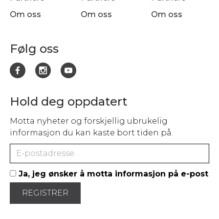
Om oss
Om oss
Om oss
Følg oss
Hold deg oppdatert
Motta nyheter og forskjellig ubrukelig
informasjon du kan kaste bort tiden på.
Ja, jeg ønsker å motta informasjon på e-post