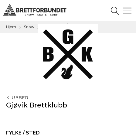
Hjem
Snow
Klubb
...
KLUBBER
Gjøvik Brettklubb
FYLKE / STED