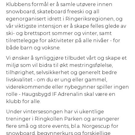
Klubbens formål er å samle utøvere innen
snowboard, skateboard freeski og all
egenorganisert idrett i Ringeriksregionen, og
vår viktigste intensjon er å skape felles glede av
ski- og brettsport sommer og vinter, samt
tilrettelegge for aktiviteter på alle nivåer - for
både barn og voksne.
Vi ønsker å synliggjøre tilbudet vårt og skape et
miljø som vil bidra til økt mestringsfølelse,
tilhørighet, selvsikkerhet og generelt bedre
livskvalitet - om du er ung eller gammel,
viderekommende eller nybegynner spiller ingen
rolle - Haugsbygd IF Adrenalin skal være en
klubb for alle.
Under vintersesongen har vi ukentlige
treninger i Ringkollen Parken og arrangerer
flere små og store events, bl.a. Norgescup for
snowboard, begynnerkurs og forskjellige