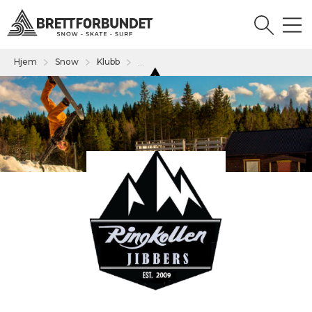
Hjem
Snow
Klubb
...