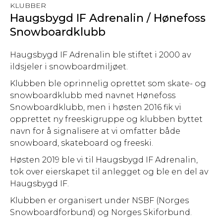
KLUBBER
Haugsbygd IF Adrenalin / Hønefoss
Snowboardklubb
Haugsbygd IF Adrenalin ble stiftet i 2000 av
ildsjeler i snowboardmiljøet.
Klubben ble oprinnelig oprettet som skate- og
snowboardklubb med navnet Hønefoss
Snowboardklubb, men i høsten 2016 fik vi
opprettet ny freeskigruppe og klubben byttet
navn for å signalisere at vi omfatter både
snowboard, skateboard og freeski.
Høsten 2019 ble vi til Haugsbygd IF Adrenalin,
tok over eierskapet til anlegget og ble en del av
Haugsbygd IF.
Klubben er organisert under NSBF (Norges
Snowboardforbund) og Norges Skiforbund.