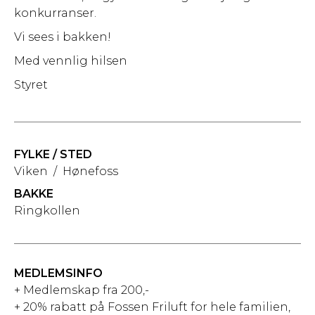
konkurranser.
Vi sees i bakken!
Med vennlig hilsen
Styret
FYLKE / STED
Viken
/
Hønefoss
BAKKE
Ringkollen
MEDLEMSINFO
+ Medlemskap fra 200,-
+ 20% rabatt på Fossen Friluft for hele familien,