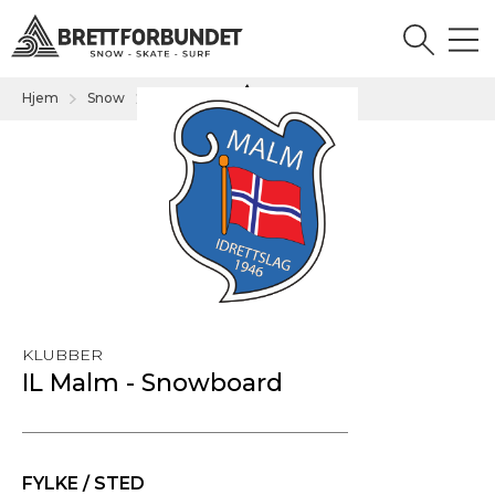
Hjem
Snow
Klubb
...
KLUBBER
IL Malm - Snowboard
FYLKE / STED