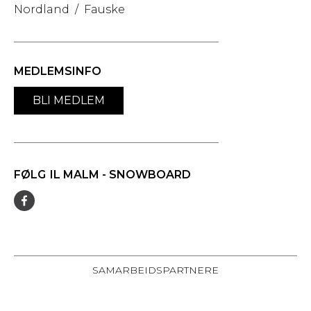
Nordland
/
Fauske
MEDLEMSINFO
BLI MEDLEM
FØLG
IL MALM - SNOWBOARD
SAMARBEIDSPARTNERE