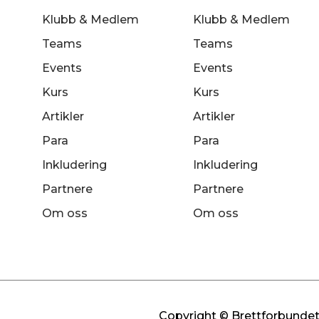
Klubb & Medlem
Klubb & Medlem
Teams
Teams
Events
Events
Kurs
Kurs
Artikler
Artikler
Para
Para
Inkludering
Inkludering
Partnere
Partnere
Om oss
Om oss
Copyright © Brettforbundet 