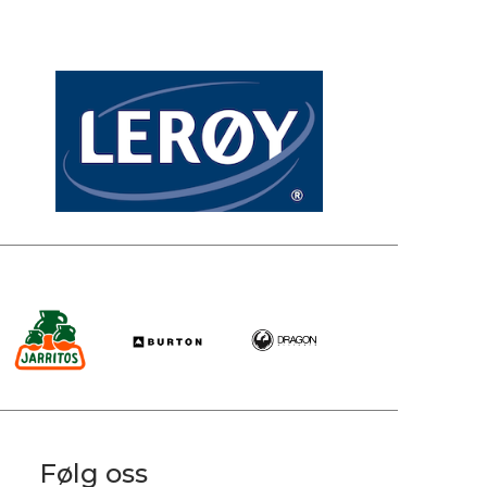
Følg oss