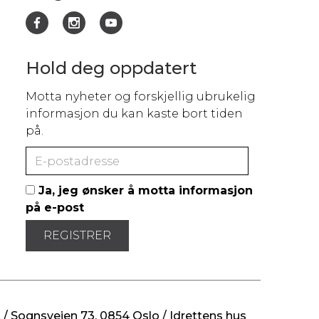
Hold deg oppdatert
Motta nyheter og forskjellig ubrukelig
informasjon du kan kaste bort tiden
på.
Ja, jeg ønsker å motta informasjon
på e-post
/ Sognsveien 73, 0854 Oslo / Idrettens hus