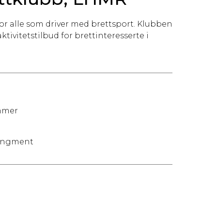
or alle som driver med brettsport. Klubben
 aktivitetstilbud for brettinteresserte i
mmer
rangment