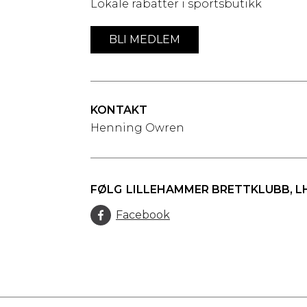
Lokale rabatter i sportsbutikk
BLI MEDLEM
KONTAKT
Henning Owren
FØLG
LILLEHAMMER BRETTKLUBB, 
Facebook