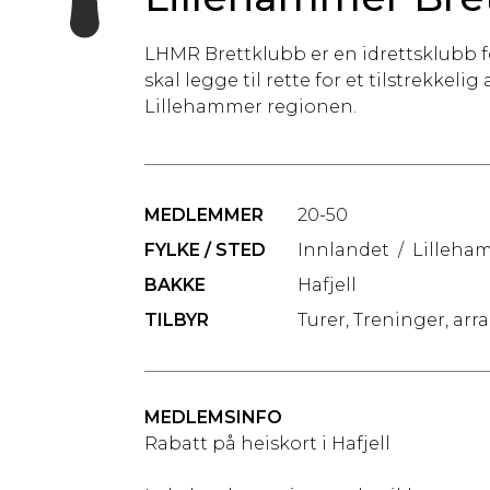
LHMR Brettklubb er en idrettsklubb f
skal legge til rette for et tilstrekkelig
Lillehammer regionen.
MEDLEMMER
20-50
FYLKE / STED
Innlandet
/
Lilleha
BAKKE
Hafjell
TILBYR
Turer, Treninger, ar
MEDLEMSINFO
Rabatt på heiskort i Hafjell