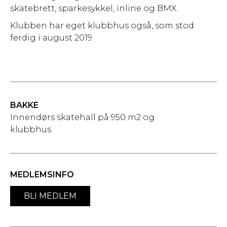
skatebrett, sparkesykkel, inline og BMX.
Klubben har eget klubbhus også, som stod
ferdig i august 2019.
BAKKE
Innendørs skatehall på 950 m2 og
klubbhus
MEDLEMSINFO
BLI MEDLEM