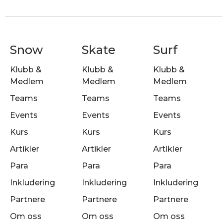
Snow
Skate
Surf
Klubb &
Klubb &
Klubb &
Medlem
Medlem
Medlem
Teams
Teams
Teams
Events
Events
Events
Kurs
Kurs
Kurs
Artikler
Artikler
Artikler
Para
Para
Para
Inkludering
Inkludering
Inkludering
Partnere
Partnere
Partnere
Om oss
Om oss
Om oss