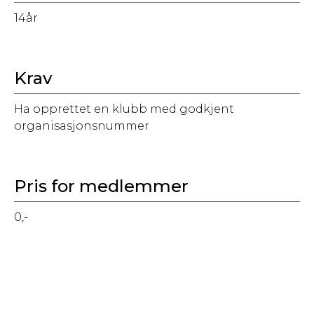
14år
Krav
Ha opprettet en klubb med godkjent
organisasjonsnummer
Pris for medlemmer
0,-