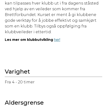
kan tilpasses hver klubb ut i fra dagens ståsted
ved hjelp av en veileder som kommer fra
Brettforbundet. Kurset er ment å gi klubbene
gode verktøy for å jobbe effektivt og samkjørt
som en klubb. Tilbys også oppfølging fra
klubbveileder i ettertid.
Les mer om klubbutvikling
her!
Varighet
Fra 4 - 20 timer
Aldersgrense