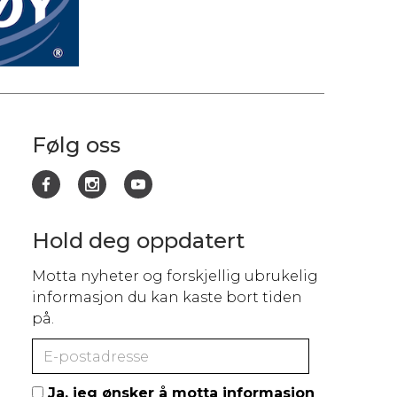
Følg oss
Hold deg oppdatert
Motta nyheter og forskjellig ubrukelig
informasjon du kan kaste bort tiden
på.
Ja, jeg ønsker å motta informasjon