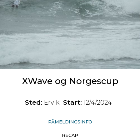
XWave og Norgescup
Sted:
Ervik
Start:
12/4/2024
PÅMELDINGSINFO
RECAP