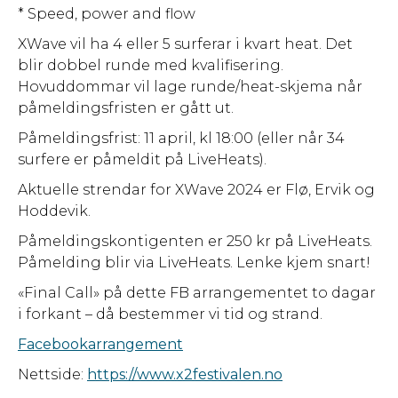
* Speed, power and flow
XWave vil ha 4 eller 5 surferar i kvart heat. Det
blir dobbel runde med kvalifisering.
Hovuddommar vil lage runde/heat-skjema når
påmeldingsfristen er gått ut.
Påmeldingsfrist: 11 april, kl 18:00 (eller når 34
surfere er påmeldit på LiveHeats).
Aktuelle strendar for XWave 2024 er Flø, Ervik og
Hoddevik.
Påmeldingskontigenten er 250 kr på LiveHeats.
Påmelding blir via LiveHeats. Lenke kjem snart!
«Final Call» på dette FB arrangementet to dagar
i forkant – då bestemmer vi tid og strand.
Facebookarrangement
Nettside:
https://www.x2festivalen.no