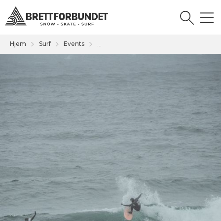
Hjem
Surf
Events
...