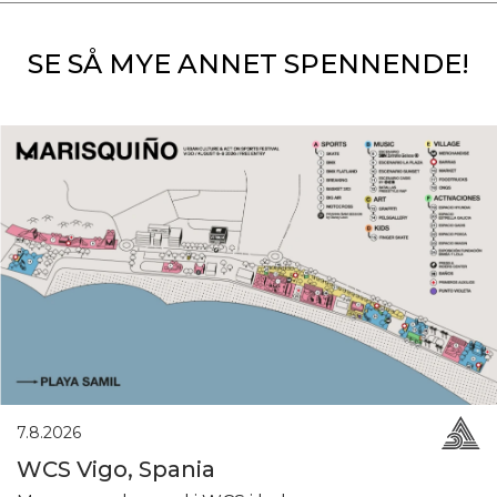
SE SÅ MYE ANNET SPENNENDE!
7.8.2026
WCS Vigo, Spania