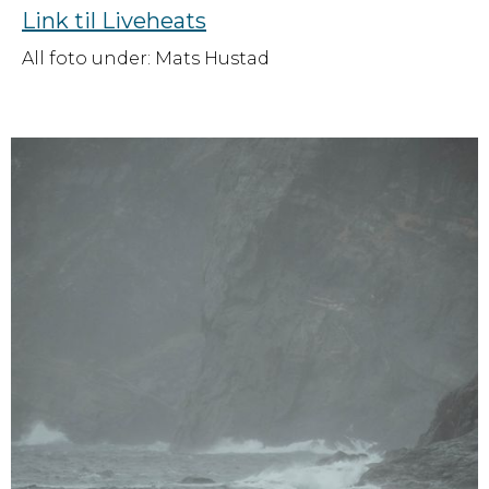
Link til Liveheats
All foto under: Mats Hustad