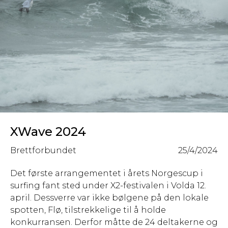
XWave 2024
Brettforbundet
25/4/2024
Det første arrangementet i årets Norgescup i
surfing fant sted under X2-festivalen i Volda 12.
april. Dessverre var ikke bølgene på den lokale
spotten, Flø, tilstrekkelige til å holde
konkurransen. Derfor måtte de 24 deltakerne og