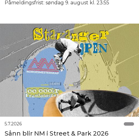
Påmeldingsfrist: søndag 9. august kl. 23:55
5.7.2026
Sånn blir NM i Street & Park 2026