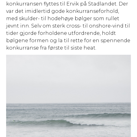
konkurransen flyttes til Ervik på Stadlandet. Der
var det imidlertid gode konkurranseforhold,
med skulder- til hodehøye bølger som rullet
jevnt inn. Selv om sterk cross- til onshore-vind til
tider gjorde forholdene utfordrende, holdt
bølgene formen og la til rette for en spennende
konkurranse fra første til siste heat.