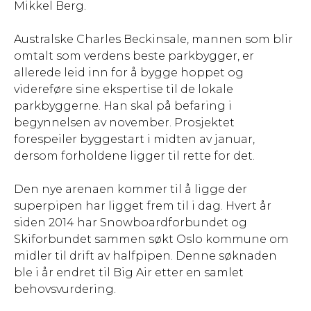
Mikkel Berg.
Australske Charles Beckinsale, mannen som blir
omtalt som verdens beste parkbygger, er
allerede leid inn for å bygge hoppet og
videreføre sine ekspertise til de lokale
parkbyggerne. Han skal på befaring i
begynnelsen av november. Prosjektet
forespeiler byggestart i midten av januar,
dersom forholdene ligger til rette for det.
Den nye arenaen kommer til å ligge der
superpipen har ligget frem til i dag. Hvert år
siden 2014 har Snowboardforbundet og
Skiforbundet sammen søkt Oslo kommune om
midler til drift av halfpipen. Denne søknaden
ble i år endret til Big Air etter en samlet
behovsvurdering.