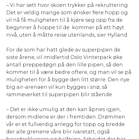
– Vi har sett hvor skoen trykker på rekruttering.
Det er veldig mange som ønsker flere hopp og
vil nå få muligheten til å kjøre seg opp fra de
begynner å hoppe til de kommer på ett høyt
nivå, uten å måtte reise utenlands, sier Hylland.
For de som har hatt glede av superpipen de
siste årene, vil imidlertid Oslo Vinterpark øke
antall preppedøgn på den lille pipen, så den
kommer til å være bedre oftere, og man vil se på
muligheten for å bygge den litt større. Den nye
big air-arenaen vil kun bygges i snø, så
rammeverket til superpipen blir stående.
– Det er ikke umulig at den kan åpnes igjen,
dersom midlene er der i fremtiden. Drømmen
vår er et fullverdig anlegg for topp og bredde
der alle grenene våre blir ivaretatt, også