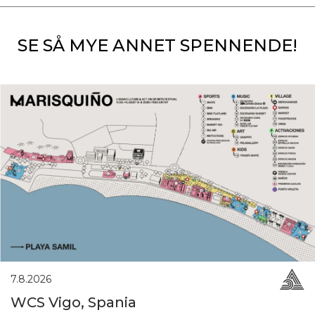
SE SÅ MYE ANNET SPENNENDE!
7.8.2026
WCS Vigo, Spania