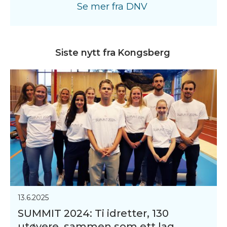
Se mer fra
DNV
Siste nytt fra
Kongsberg
13.6.2025
SUMMIT 2024: Ti idretter, 130
utøvere, sammen som ett lag