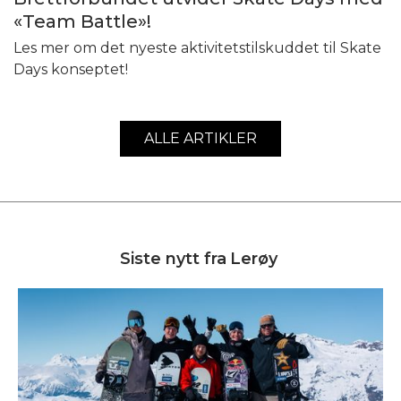
«Team Battle»!
Les mer om det nyeste aktivitetstilskuddet til Skate
Days konseptet!
ALLE ARTIKLER
Siste nytt fra
Lerøy