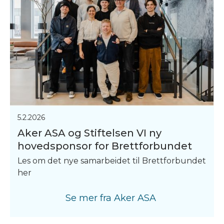
5.2.2026
Aker ASA og Stiftelsen VI ny
hovedsponsor for Brettforbundet
Les om det nye samarbeidet til Brettforbundet
her
Se mer fra
Aker ASA