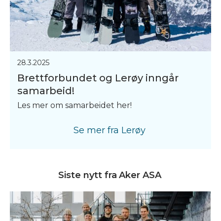
28.3.2025
Brettforbundet og Lerøy inngår
samarbeid!
Les mer om samarbeidet her!
Se mer fra
Lerøy
Siste nytt fra
Aker ASA