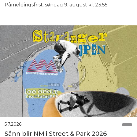
Påmeldingsfrist: søndag 9. august kl. 23:55
5.7.2026
Sånn blir NM i Street & Park 2026