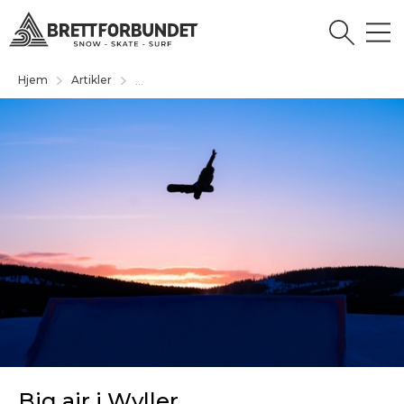
Hjem
Artikler
...
Big air i Wyller