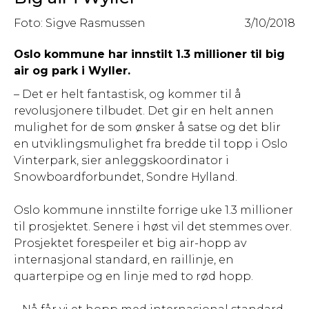
Foto: Sigve Rasmussen
3/10/2018
Oslo kommune har innstilt 1.3 millioner til big
air og park i Wyller.
– Det er helt fantastisk, og kommer til å
revolusjonere tilbudet. Det gir en helt annen
mulighet for de som ønsker å satse og det blir
en utviklingsmulighet fra bredde til topp i Oslo
Vinterpark, sier anleggskoordinator i
Snowboardforbundet, Sondre Hylland.
Oslo kommune innstilte forrige uke 1.3 millioner
til prosjektet. Senere i høst vil det stemmes over.
Prosjektet forespeiler et big air-hopp av
internasjonal standard, en raillinje, en
quarterpipe og en linje med to rød hopp.