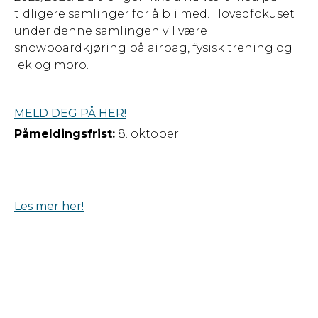
tidligere samlinger for å bli med. Hovedfokuset
under denne samlingen vil være
snowboardkjøring på airbag, fysisk trening og
lek og moro.
MELD DEG PÅ HER!
Påmeldingsfrist:
8. oktober.
Les mer her!