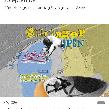
5. september
Påmeldingsfrist: søndag 9. august kl. 23:55
5.7.2026