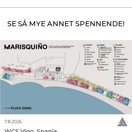
SE SÅ MYE ANNET SPENNENDE!
7.8.2026
WCS Vigo, Spania