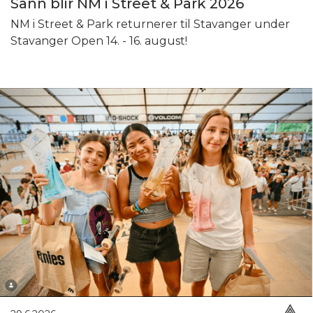
Sånn blir NM i Street & Park 2026
NM i Street & Park returnerer til Stavanger under
Stavanger Open 14. - 16. august!