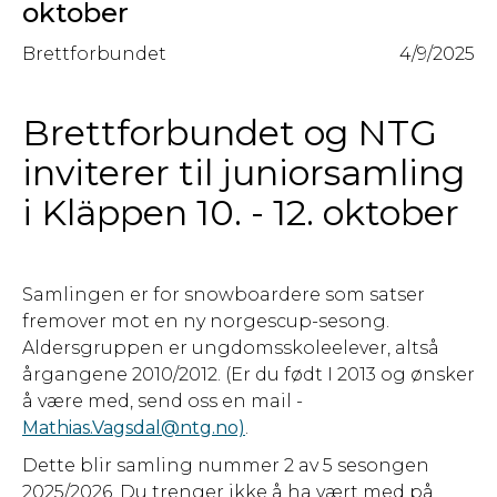
oktober
Brettforbundet
4/9/2025
Brettforbundet og NTG
inviterer til juniorsamling
i Kläppen 10. - 12. oktober
Samlingen er for snowboardere som satser
fremover mot en ny norgescup-sesong.
Aldersgruppen er ungdomsskoleelever, altså
årgangene 2010/2012. (Er du født I 2013 og ønsker
å være med, send oss en mail -
Mathias.Vagsdal@ntg.no)
.
Dette blir samling nummer 2 av 5 sesongen
2025/2026. Du trenger ikke å ha vært med på