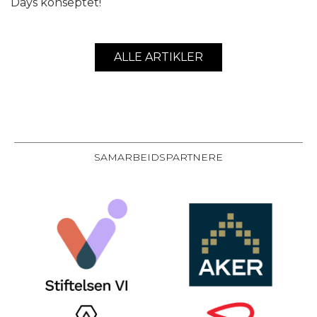
Days konseptet!
ALLE ARTIKLER
SAMARBEIDSPARTNERE