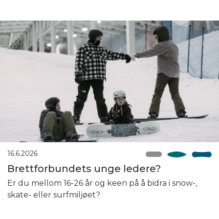
16.6.2026
Brettforbundets unge ledere?
Er du mellom 16-26 år og keen på å bidra i snow-,
skate- eller surfmiljøet?