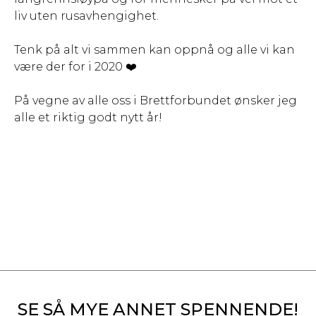
liv uten rusavhengighet.
Tenk på alt vi sammen kan oppnå og alle vi kan
være der for i 2020 ❤️
På vegne av alle oss i Brettforbundet ønsker jeg
alle et riktig godt nytt år!
SE SÅ MYE ANNET SPENNENDE!