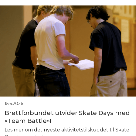
15.6.2026
Brettforbundet utvider Skate Days med
«Team Battle»!
Les mer om det nyeste aktivitetstilskuddet til Skate