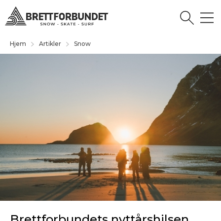
Hjem
Artikler
Snow
Brettforbundets nyttårshilsen