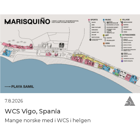
7.8.2026
WCS Vigo, Spania
Mange norske med i WCS i helgen