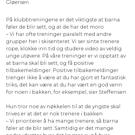
Gløersen
På klubbtreningene er det viktigste at barna
føler de blir sett, og at de har det moro.
– Vi har ofte treninger paralelt med andre
grupper her i skisenteret. Vi ser sinte trenere
rope, klokke inn tid og studere video av veldig
unge utøvere. På våre treninger er vi opptatt av
at barna skal bli sett, og få positive
tilbakemeldinger. Positive tilbakemeldinger
trenger ikke å være at du har gjort et fantastisk
triks, det kan være at du har vært en god venn
for noen i bakken, for eksempel, sier Steffensen.
Hun tror noe av nøkkelen til at de yngste skal
trives er at det er nok trenere i bakken.
– Vi prioriterer å ha mange trenere, så barna
føler at de blir sett. Samtidig er det mange