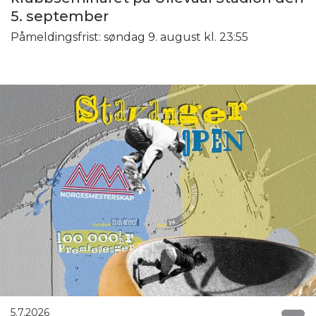
5. september
Påmeldingsfrist: søndag 9. august kl. 23:55
5.7.2026