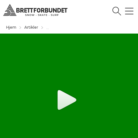
Hjem
Artikler
...