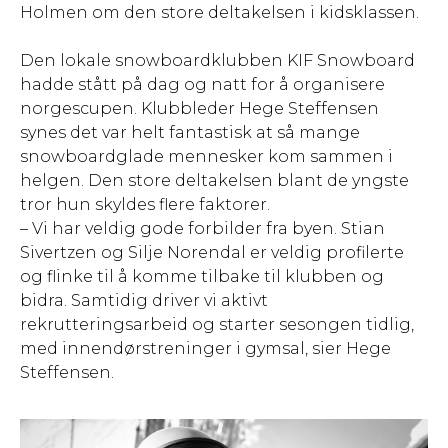
Holmen om den store deltakelsen i kidsklassen.
Den lokale snowboardklubben KIF Snowboard
hadde stått på dag og natt for å organisere
norgescupen. Klubbleder Hege Steffensen
synes det var helt fantastisk at så mange
snowboardglade mennesker kom sammen i
helgen. Den store deltakelsen blant de yngste
tror hun skyldes flere faktorer.
– Vi har veldig gode forbilder fra byen. Stian
Sivertzen og Silje Norendal er veldig profilerte
og flinke til å komme tilbake til klubben og
bidra. Samtidig driver vi aktivt
rekrutteringsarbeid og starter sesongen tidlig,
med innendørstreninger i gymsal, sier Hege
Steffensen.