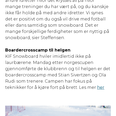
andre idretter hvor det krysses av på hvor
mange treninger du har vært på, og du kanskje
ikke får holde på med andre idretter. Vi synes
det er positivt om du også vil drive med fotball
eller dans samtidig som snowboard. Det er
mange forskjellige ferdigheter som er nyttig på
snowboard, sier Steffensen.
Boardercrosscamp til helgen
KIF Snowboard hviler imidlertid ikke på
laurbærene. Mandag etter norgescupen
gjennomførte de klubbrenn og til helgen er det
boardercrosscamp med Stian Sivertzen og Ola
Rudi som trenere. Campen har fokus på
teknikker for å kjøre fort på brett. Les mer
her