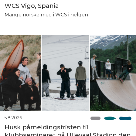
WCS Vigo, Spania
Mange norske med i WCS i helgen
5.8.2026
Husk påmeldingsfristen til
klubbseminaret på Ullevaal Stadion den