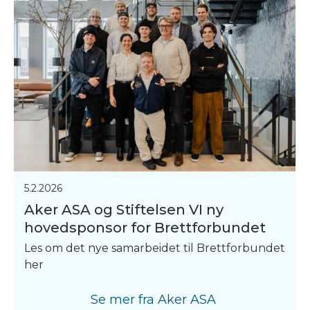
5.2.2026
Aker ASA og Stiftelsen VI ny
hovedsponsor for Brettforbundet
Les om det nye samarbeidet til Brettforbundet
her
Se mer fra
Aker ASA