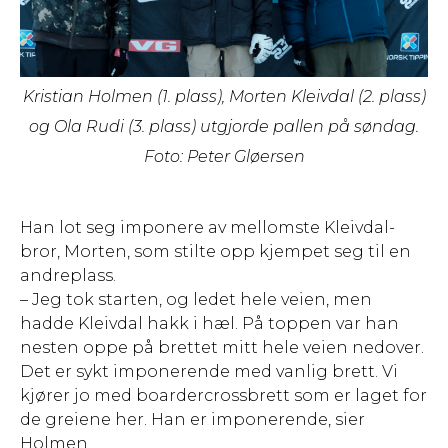
Kristian Holmen (1. plass), Morten Kleivdal (2. plass)
og Ola Rudi (3. plass) utgjorde pallen på søndag.
Foto: Peter Gløersen
Han lot seg imponere av mellomste Kleivdal-
bror, Morten, som stilte opp kjempet seg til en
andreplass.
– Jeg tok starten, og ledet hele veien, men
hadde Kleivdal hakk i hæl. På toppen var han
nesten oppe på brettet mitt hele veien nedover.
Det er sykt imponerende med vanlig brett. Vi
kjører jo med boardercrossbrett som er laget for
de greiene her. Han er imponerende, sier
Holmen.