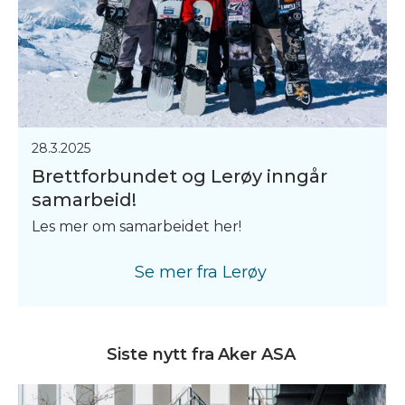
28.3.2025
Brettforbundet og Lerøy inngår
samarbeid!
Les mer om samarbeidet her!
Se mer fra
Lerøy
Siste nytt fra
Aker ASA