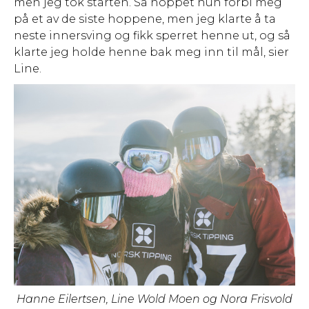
men jeg tok starten. Så hoppet hun forbi meg
på et av de siste hoppene, men jeg klarte å ta
neste innersving og fikk sperret henne ut, og så
klarte jeg holde henne bak meg inn til mål, sier
Line.
Hanne Eilertsen, Line Wold Moen og Nora Frisvold