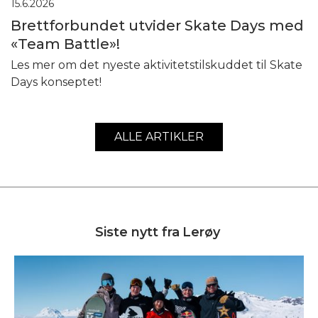
15.6.2026
Brettforbundet utvider Skate Days med
«Team Battle»!
Les mer om det nyeste aktivitetstilskuddet til Skate
Days konseptet!
ALLE ARTIKLER
Siste nytt fra
Lerøy