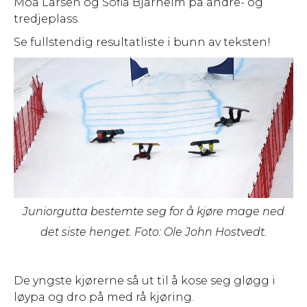
Moa Larsen og Sofia Bjarheim på andre- og
tredjeplass.
Se fullstendig resultatliste i bunn av teksten!
Juniorgutta bestemte seg for å kjøre mage ned
det siste henget. Foto: Ole John Hostvedt.
De yngste kjørerne så ut til å kose seg gløgg i
løypa og dro på med rå kjøring.