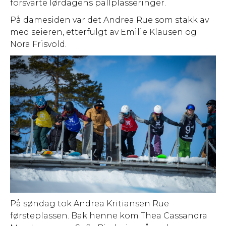
forsvarte lørdagens pallplasseringer.
På damesiden var det Andrea Rue som stakk av
med seieren, etterfulgt av Emilie Klausen og
Nora Frisvold.
På søndag tok Andrea Kritiansen Rue
førsteplassen. Bak henne kom Thea Cassandra