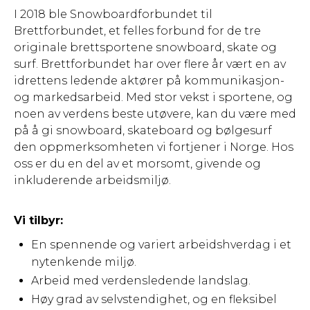
I 2018 ble Snowboardforbundet til
Brettforbundet, et felles forbund for de tre
originale brettsportene snowboard, skate og
surf. Brettforbundet har over flere år vært en av
idrettens ledende aktører på kommunikasjon-
og markedsarbeid. Med stor vekst i sportene, og
noen av verdens beste utøvere, kan du være med
på å gi snowboard, skateboard og bølgesurf
den oppmerksomheten vi fortjener i Norge. Hos
oss er du en del av et morsomt, givende og
inkluderende arbeidsmiljø.
Vi tilbyr:
En spennende og variert arbeidshverdag i et
nytenkende miljø.
Arbeid med verdensledende landslag.
Høy grad av selvstendighet, og en fleksibel