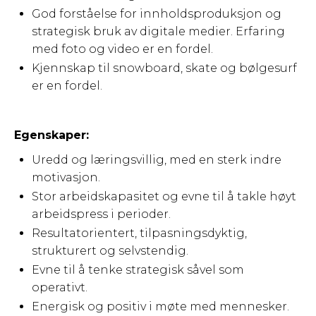
God forståelse for innholdsproduksjon og
strategisk bruk av digitale medier. Erfaring
med foto og video er en fordel.
Kjennskap til snowboard, skate og bølgesurf
er en fordel.
Egenskaper:
Uredd og læringsvillig, med en sterk indre
motivasjon.
Stor arbeidskapasitet og evne til å takle høyt
arbeidspress i perioder.
Resultatorientert, tilpasningsdyktig,
strukturert og selvstendig.
Evne til å tenke strategisk såvel som
operativt.
Energisk og positiv i møte med mennesker.