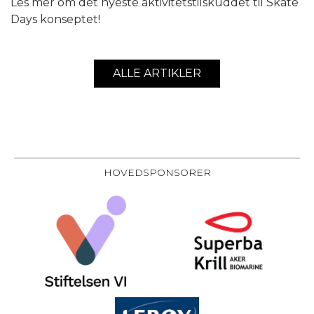
Les mer om det nyeste aktivitetstilskuddet til Skate
Days konseptet!
ALLE ARTIKLER
HOVEDSPONSORER