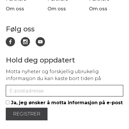
Om oss
Om oss
Om oss
Følg oss
Hold deg oppdatert
Motta nyheter og forskjellig ubrukelig
informasjon du kan kaste bort tiden på.
Ja, jeg ønsker å motta informasjon på e-post