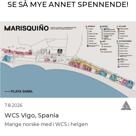
SE SÅ MYE ANNET SPENNENDE!
7.8.2026
WCS Vigo, Spania
Mange norske med i WCS i helgen