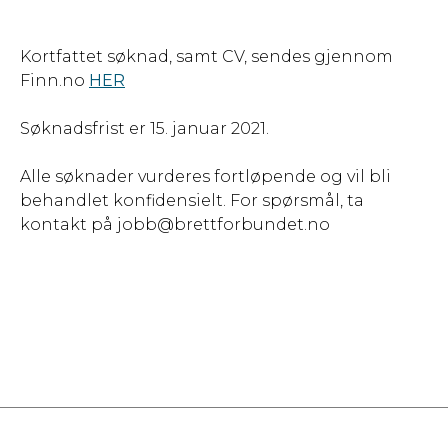
Kortfattet søknad, samt CV, sendes gjennom
Finn.no
HER
Søknadsfrist er 15. januar 2021.
Alle søknader vurderes fortløpende og vil bli
behandlet konfidensielt. For spørsmål, ta
kontakt på jobb@brettforbundet.no