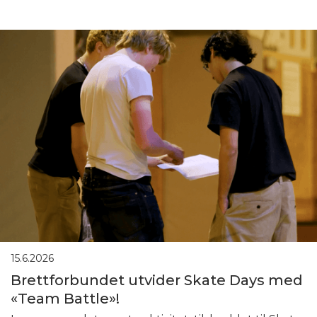
15.6.2026
Brettforbundet utvider Skate Days med
«Team Battle»!