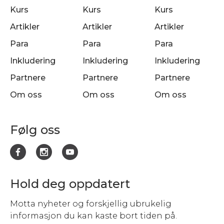
Kurs
Kurs
Kurs
Artikler
Artikler
Artikler
Para
Para
Para
Inkludering
Inkludering
Inkludering
Partnere
Partnere
Partnere
Om oss
Om oss
Om oss
Følg oss
Hold deg oppdatert
Motta nyheter og forskjellig ubrukelig
informasjon du kan kaste bort tiden på.