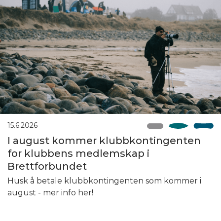
15.6.2026
I august kommer klubbkontingenten
for klubbens medlemskap i
Brettforbundet
Husk å betale klubbkontingenten som kommer i
august - mer info her!