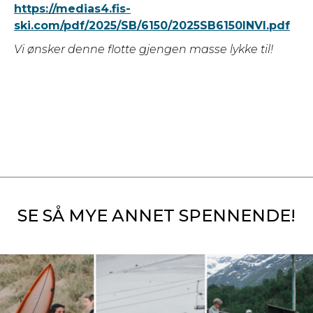
https://medias4.fis-
ski.com/pdf/2025/SB/6150/2025SB6150INVI.pdf
Vi ønsker denne flotte gjengen masse lykke til!
SE SÅ MYE ANNET SPENNENDE!