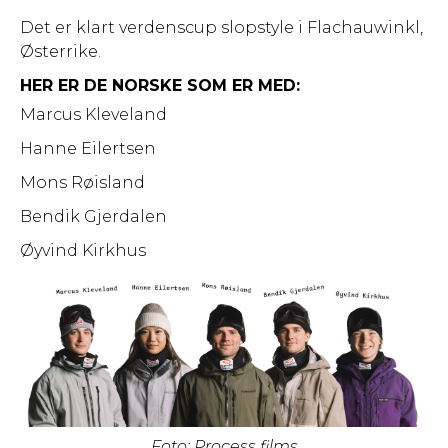
Det er klart verdenscup slopstyle i Flachauwinkl,
Østerrike.
HER ER DE NORSKE SOM ER MED:
Marcus Kleveland
Hanne Eilertsen
Mons Røisland
Bendik Gjerdalen
Øyvind Kirkhus
Foto: Process films