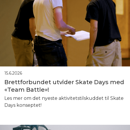
15.6.2026
Brettforbundet utvider Skate Days med
«Team Battle»!
Les mer om det nyeste aktivitetstilskuddet til Skate
Days konseptet!