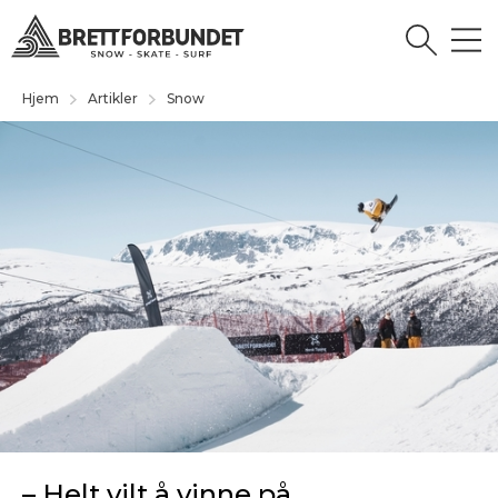
Hjem
Artikler
Snow
– Helt vilt å vinne på