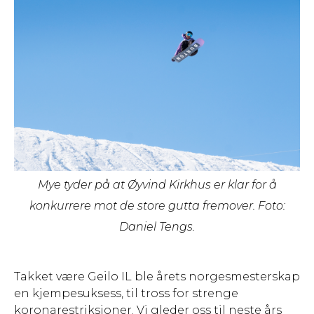
Mye tyder på at Øyvind Kirkhus er klar for å
konkurrere mot de store gutta fremover. Foto:
Daniel Tengs.
Takket være Geilo IL ble årets norgesmesterskap
en kjempesuksess, til tross for strenge
koronarestriksjoner. Vi gleder oss til neste års