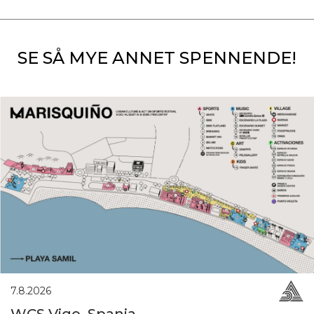
SE SÅ MYE ANNET SPENNENDE!
7.8.2026
WCS Vigo, Spania