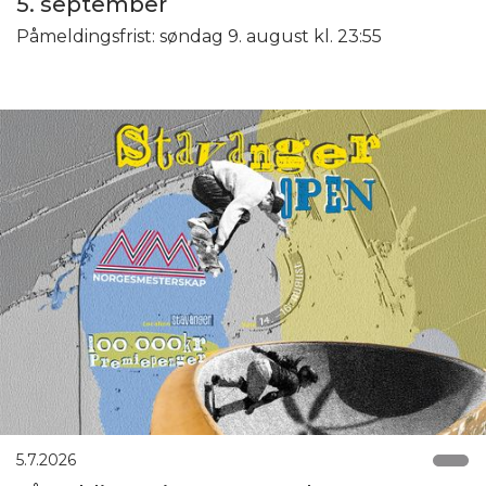
5. september
Påmeldingsfrist: søndag 9. august kl. 23:55
5.7.2026