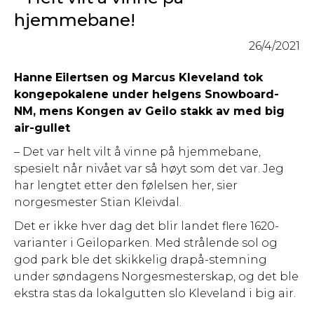
hjemmebane!
26/4/2021
Hanne
Eilertsen og Marcus Kleveland tok
kongepokalene under helgens Snowboard-
NM, mens Kongen av Geilo stakk av med big
air-gullet
– Det var helt vilt å vinne på hjemmebane,
spesielt når nivået var så høyt som det var. Jeg
har lengtet etter den følelsen her, sier
norgesmester Stian Kleivdal.
Det er ikke hver dag det blir landet flere 1620-
varianter i Geiloparken. Med strålende sol og
god park ble det skikkelig drapå-stemning
under søndagens Norgesmesterskap, og det ble
ekstra stas da lokalgutten slo Kleveland i big air.