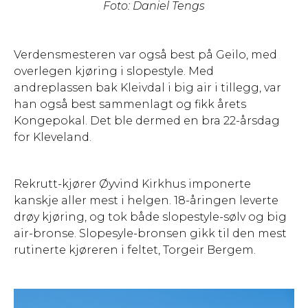
Foto: Daniel Tengs
Verdensmesteren var også best på Geilo, med
overlegen kjøring i slopestyle. Med
andreplassen bak Kleivdal i big air i tillegg, var
han også best sammenlagt og fikk årets
Kongepokal. Det ble dermed en bra 22-årsdag
for Kleveland.
Rekrutt-kjører Øyvind Kirkhus imponerte
kanskje aller mest i helgen. 18-åringen leverte
drøy kjøring, og tok både slopestyle-sølv og big
air-bronse. Slopesyle-bronsen gikk til den mest
rutinerte kjøreren i feltet, Torgeir Bergem.