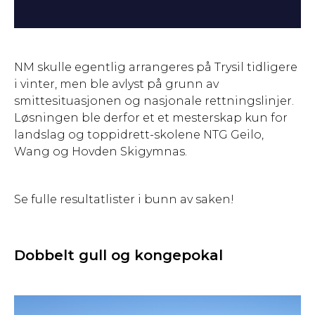
NM skulle egentlig arrangeres på Trysil tidligere
i vinter, men ble avlyst på grunn av
smittesituasjonen og nasjonale rettningslinjer.
Løsningen ble derfor et et mesterskap kun for
landslag og toppidrett-skolene NTG Geilo,
Wang og Hovden Skigymnas.
Se fulle resultatlister i bunn av saken!
Dobbelt gull og kongepokal