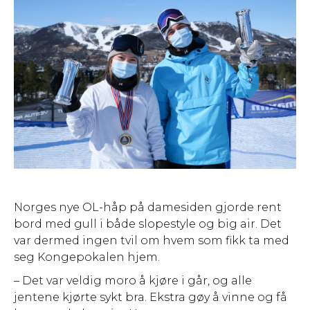
Norges nye OL-håp på damesiden gjorde rent
bord med gull i både slopestyle og big air. Det
var dermed ingen tvil om hvem som fikk ta med
seg Kongepokalen hjem.
– Det var veldig moro å kjøre i går, og alle
jentene kjørte sykt bra. Ekstra gøy å vinne og få