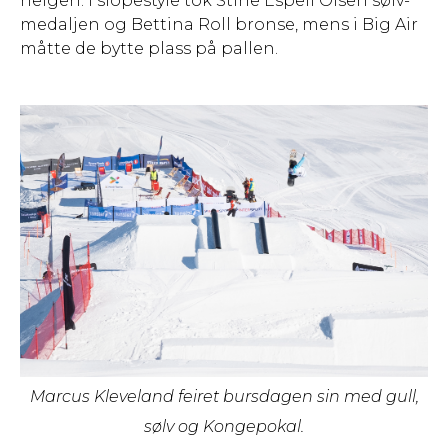
helgen. I slopestyle tok Stine Espeli Olsen sølv-
medaljen og Bettina Roll bronse, mens i Big Air
måtte de bytte plass på pallen.
Marcus Kleveland feiret bursdagen sin med gull,
sølv og Kongepokal.