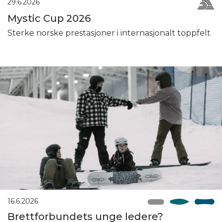
29.6.2026
Mystic Cup 2026
Sterke norske prestasjoner i internasjonalt toppfelt
16.6.2026
Brettforbundets unge ledere?