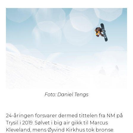
Foto: Daniel Tengs
24-åringen forsvarer dermed tittelen fra NM på
Trysil i 2019. Sølvet i big air gikk til Marcus
Kleveland, mens Øyvind Kirkhus tok bronse.