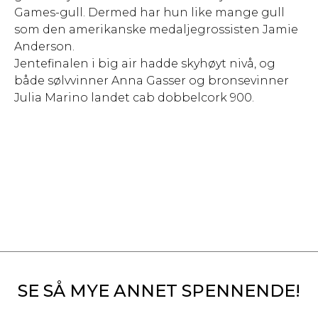
Games-gull. Dermed har hun like mange gull
som den amerikanske medaljegrossisten Jamie
Anderson.
Jentefinalen i big air hadde skyhøyt nivå, og
både sølvvinner Anna Gasser og bronsevinner
Julia Marino landet cab dobbelcork 900.
SE SÅ MYE ANNET SPENNENDE!