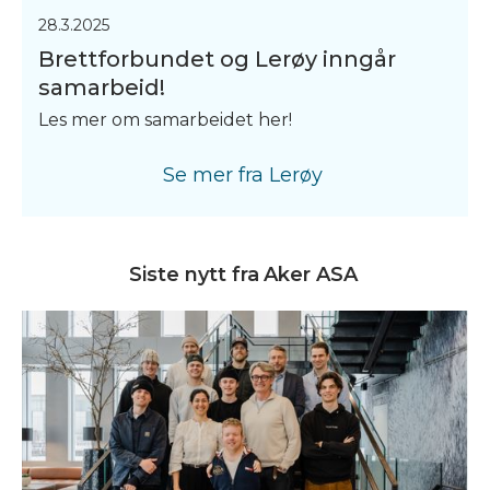
28.3.2025
Brettforbundet og Lerøy inngår
samarbeid!
Les mer om samarbeidet her!
Se mer fra
Lerøy
Siste nytt fra
Aker ASA