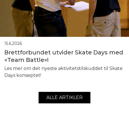
15.6.2026
Brettforbundet utvider Skate Days med
«Team Battle»!
Les mer om det nyeste aktivitetstilskuddet til Skate
Days konseptet!
ALLE ARTIKLER