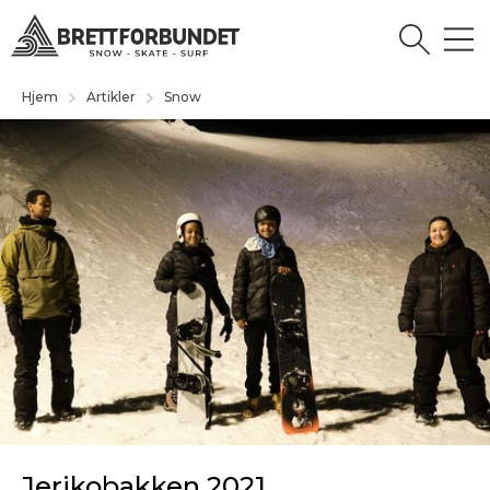
Hjem
Artikler
Snow
Jerikobakken 2021