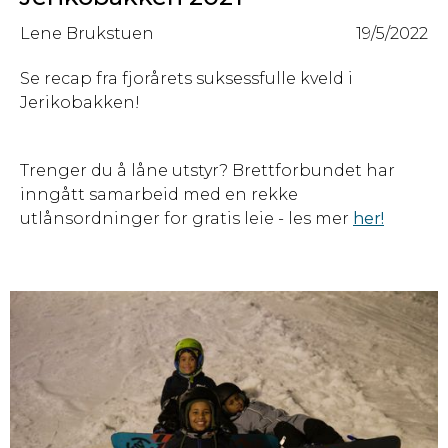
Lene Brukstuen
19/5/2022
Se recap fra fjorårets suksessfulle kveld i
Jerikobakken!
Trenger du å låne utstyr? Brettforbundet har
inngått samarbeid med en rekke
utlånsordninger for gratis leie - les mer
her!