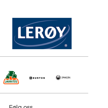
Følg oss