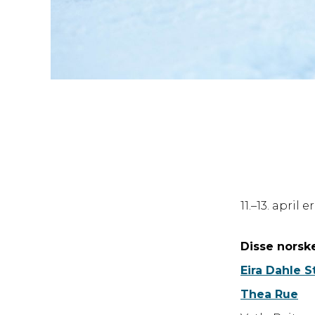
11.–13. april
Disse norsk
Eira Dahle 
Thea Rue