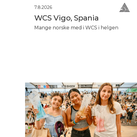
7.8.2026
WCS Vigo, Spania
Mange norske med i WCS i helgen