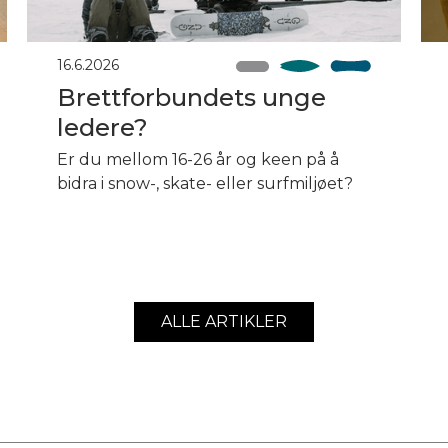
16.6.2026
Brettforbundets unge
ledere?
Er du mellom 16-26 år og keen på å
bidra i snow-, skate- eller surfmiljøet?
ALLE ARTIKLER