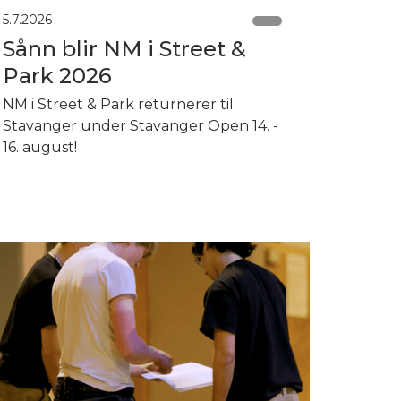
5.7.2026
Sånn blir NM i Street &
Park 2026
NM i Street & Park returnerer til
Stavanger under Stavanger Open 14. -
16. august!