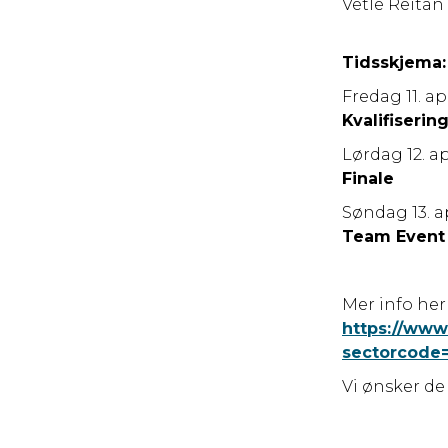
Vetle Reitan
Tidsskjema:
Fredag 11. ap
Kvalifiseri
Lørdag 12. ap
Finale
Søndag 13. a
Team Event
Mer info her
https://www
sectorcode
Vi ønsker de