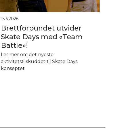
15.6.2026
Brettforbundet utvider
Skate Days med «Team
Battle»!
Les mer om det nyeste
aktivitetstilskuddet til Skate Days
konseptet!