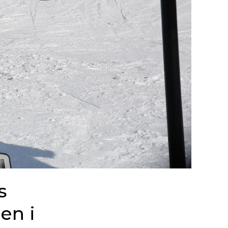
s
en i