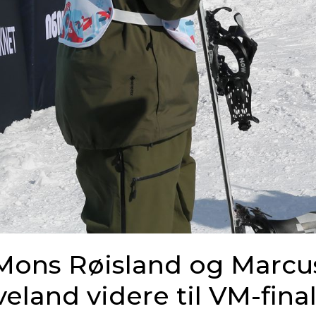
Mons Røisland og Marcu
veland videre til VM-final