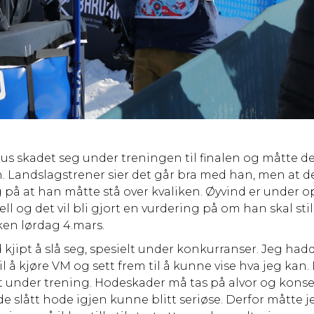
us skadet seg under treningen til finalen og måtte de
n. Landslagstrener sier det går bra med han, men at de
 på at han måtte stå over kvaliken. Øyvind er under 
l og det vil bli gjort en vurdering på om han skal stille
iken lørdag 4.mars.
id kjipt å slå seg, spesielt under konkurranser. Jeg had
l å kjøre VM og sett frem til å kunne vise hva jeg kan.
t under trening. Hodeskader må tas på alvor og kon
de slått hode igjen kunne blitt seriøse. Derfor måtte j