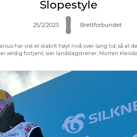
Slopestyle
25/2/2023
Brettforbundet
cus har vist et stabilt høyt nivå over lang tid, så at de
r veldig fortjent, sier landslagstrener, Morten Kleivda