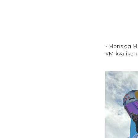
- Mons og Mar
VM-kvaliken e