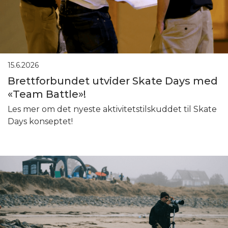
15.6.2026
Brettforbundet utvider Skate Days med
«Team Battle»!
Les mer om det nyeste aktivitetstilskuddet til Skate
Days konseptet!