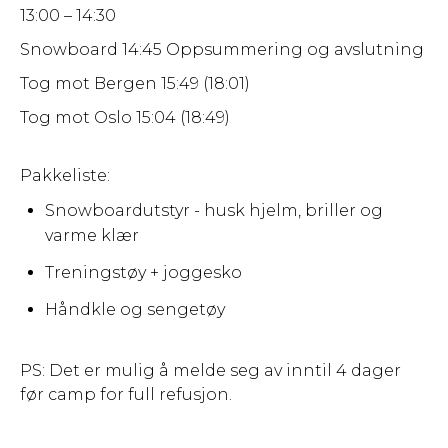
13:00 – 14:30
Snowboard 14:45 Oppsummering og avslutning
Tog mot Bergen 15:49 (18:01)
Tog mot Oslo 15:04 (18:49)
Pakkeliste:
Snowboardutstyr - husk hjelm, briller og
varme klær
Treningstøy + joggesko
Håndkle og sengetøy
PS: Det er mulig å melde seg av inntil 4 dager
før camp for full refusjon.