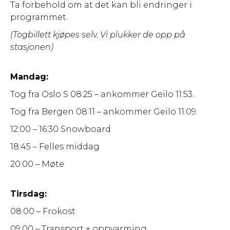
Ta forbehold om at det kan bli endringer i
programmet.
(Togbillett kjøpes selv. Vi plukker de opp på
stasjonen)
Mandag:
Tog fra Oslo S 08:25 – ankommer Geilo 11:53.
Tog fra Bergen 08:11 – ankommer Geilo 11:09.
12:00 – 16:30 Snowboard
18:45 – Felles middag
20:00 – Møte
Tirsdag:
08:00 – Frokost
09:00 – Transport + oppvarming