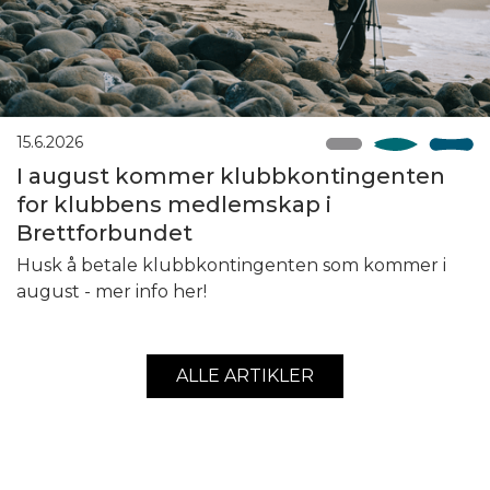
15.6.2026
I august kommer klubbkontingenten
for klubbens medlemskap i
Brettforbundet
Husk å betale klubbkontingenten som kommer i
august - mer info her!
ALLE ARTIKLER