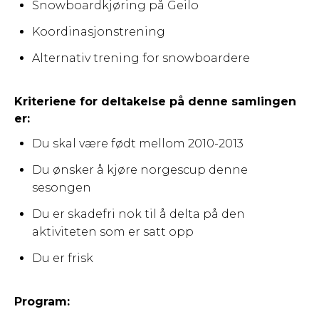
Snowboardkjøring på Geilo
Koordinasjonstrening
Alternativ trening for snowboardere
Kriteriene for deltakelse på denne samlingen
er:
Du skal være født mellom 2010-2013
Du ønsker å kjøre norgescup denne
sesongen
Du er skadefri nok til å delta på den
aktiviteten som er satt opp
Du er frisk
​Program: