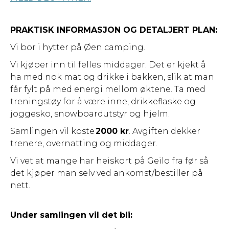
PRAKTISK INFORMASJON OG DETALJERT PLAN:
Vi bor i hytter på Øen camping.
Vi kjøper inn til felles middager. Det er kjekt å
ha med nok mat og drikke i bakken, slik at man
får fylt på med energi mellom øktene. Ta med
treningstøy for å være inne, drikkeflaske og
joggesko, snowboardutstyr og hjelm.
Samlingen vil koste
2000 kr
. Avgiften dekker
trenere, overnatting og middager.
Vi vet at mange har heiskort på Geilo fra før så
det kjøper man selv ved ankomst/bestiller på
nett.
Under samlingen vil det bli: