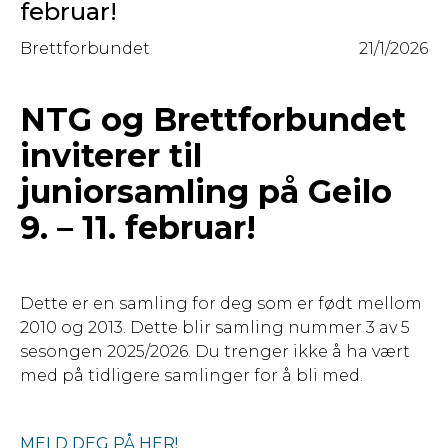
februar!
Brettforbundet
21/1/2026
NTG og Brettforbundet
inviterer til
juniorsamling på Geilo
9. – 11. februar!
Dette er en samling for deg som er født mellom
2010 og 2013. Dette blir samling nummer 3 av 5
sesongen 2025/2026. Du trenger ikke å ha vært
med på tidligere samlinger for å bli med.
MELD DEG PÅ HER!