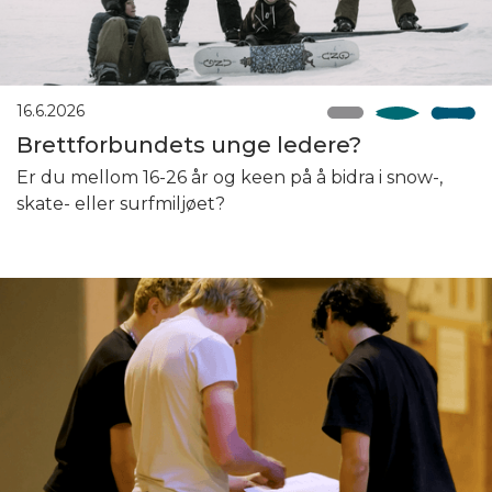
16.6.2026
Brettforbundets unge ledere?
Er du mellom 16-26 år og keen på å bidra i snow-,
skate- eller surfmiljøet?