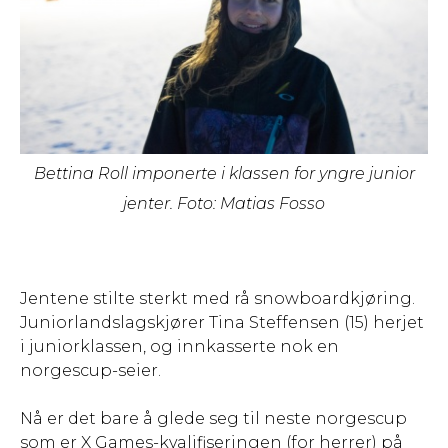
Bettina Roll imponerte i klassen for yngre junior
jenter. Foto: Matias Fosso
Jentene stilte sterkt med rå snowboardkjøring.
Juniorlandslagskjører Tina Steffensen (15) herjet
i juniorklassen, og innkasserte nok en
norgescup-seier.
Nå er det bare å glede seg til neste norgescup
som er X Games-kvalifiseringen (for herrer) på