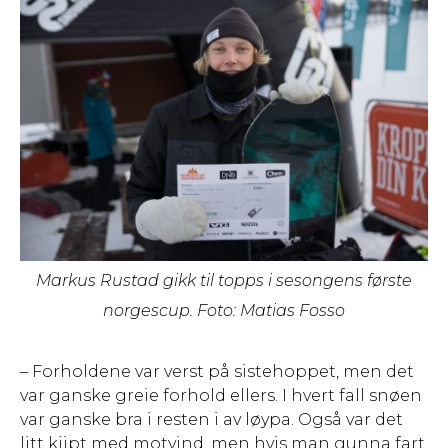
Markus Rustad gikk til topps i sesongens første
norgescup. Foto: Matias Fosso
– Forholdene var verst på sistehoppet, men det
var ganske greie forhold ellers. I hvert fall snøen
var ganske bra i resten i av løypa. Også var det
litt kjipt med motvind, men hvis man gunna fart