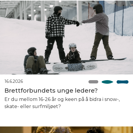
16.6.2026
Brettforbundets unge ledere?
Er du mellom 16-26 år og keen på å bidra i snow-,
skate- eller surfmiljøet?