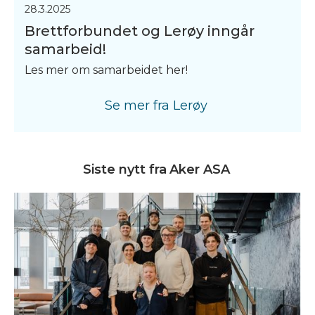
28.3.2025
Brettforbundet og Lerøy inngår
samarbeid!
Les mer om samarbeidet her!
Se mer fra
Lerøy
Siste nytt fra
Aker ASA