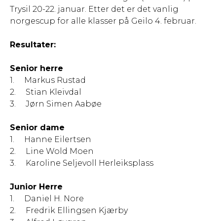
Trysil 20-22. januar. Etter det er det vanlig
norgescup for alle klasser på Geilo 4. februar.
Resultater:
Senior herre
1. Markus Rustad
2. Stian Kleivdal
3. Jørn Simen Aabøe
Senior dame
1. Hanne Eilertsen
2. Line Wold Moen
3. Karoline Seljevoll Herleiksplass
Junior Herre
1. Daniel H. Nore
2. Fredrik Ellingsen Kjærby