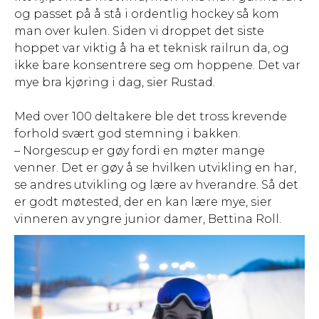
og passet på å stå i ordentlig hockey så kom
man over kulen. Siden vi droppet det siste
hoppet var viktig å ha et teknisk railrun da, og
ikke bare konsentrere seg om hoppene. Det var
mye bra kjøring i dag, sier Rustad.
Med over 100 deltakere ble det tross krevende
forhold svært god stemning i bakken.
– Norgescup er gøy fordi en møter mange
venner. Det er gøy å se hvilken utvikling en har,
se andres utvikling og lære av hverandre. Så det
er godt møtested, der en kan lære mye, sier
vinneren av yngre junior damer, Bettina Roll.