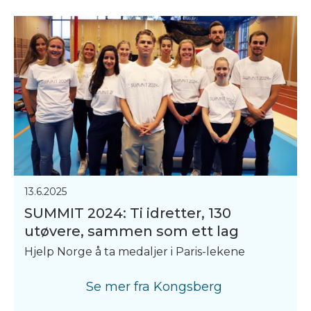
13.6.2025
SUMMIT 2024: Ti idretter, 130
utøvere, sammen som ett lag
Hjelp Norge å ta medaljer i Paris-lekene
Se mer fra
Kongsberg