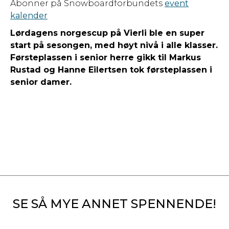
Abonner på Snowboardforbundets
event
kalender
Lørdagens norgescup på Vierli ble en super
start på sesongen, med høyt nivå i alle klasser.
Førsteplassen i senior herre gikk til Markus
Rustad og Hanne Eilertsen tok førsteplassen i
senior damer.
SE SÅ MYE ANNET SPENNENDE!