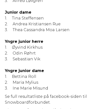
3. Alfred Løvgren
Junior dame
1. Tina Steffensen
2. Andrea Kristiansen Rue
3. Thea Cassandra Moa Larsen
Yngre junior herre
1. Øyvind Kirkhus
2. Odin Røhrt
3. Sebastian Vik
Yngre junior dame
1. Bettina Roll
2. Maria Mylius
3. Ine Marie Misund
Se full resultatliste på facebook-siden til
Snowboardforbundet.