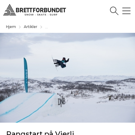
Hjem
Artikler
...
Pangstart på Vierli