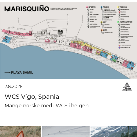
7.8.2026
WCS Vigo, Spania
Mange norske med i WCS i helgen