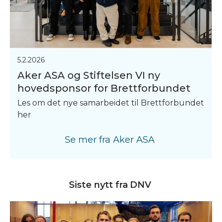
5.2.2026
Aker ASA og Stiftelsen VI ny
hovedsponsor for Brettforbundet
Les om det nye samarbeidet til Brettforbundet
her
Se mer fra
Aker ASA
Siste nytt fra
DNV