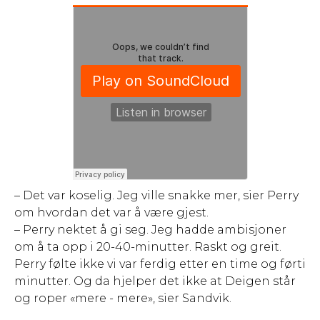
– Det var koselig. Jeg ville snakke mer, sier Perry
om hvordan det var å være gjest.
– Perry nektet å gi seg. Jeg hadde ambisjoner
om å ta opp i 20-40-minutter. Raskt og greit.
Perry følte ikke vi var ferdig etter en time og førti
minutter. Og da hjelper det ikke at Deigen står
og roper «mere - mere», sier Sandvik.