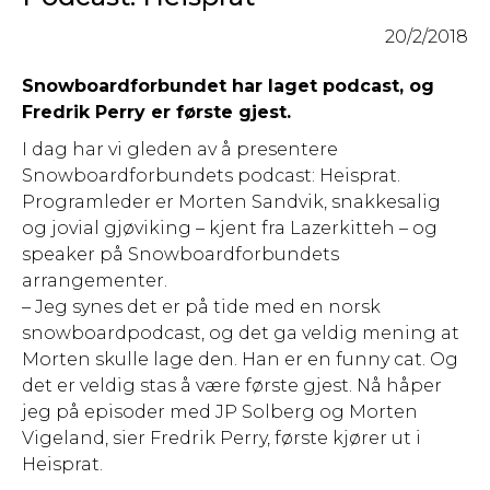
20/2/2018
Snowboardforbundet har laget podcast, og
Fredrik Perry er første gjest.
I dag har vi gleden av å presentere
Snowboardforbundets podcast: Heisprat.
Programleder er Morten Sandvik, snakkesalig
og jovial gjøviking – kjent fra Lazerkitteh – og
speaker på Snowboardforbundets
arrangementer.
– Jeg synes det er på tide med en norsk
snowboardpodcast, og det ga veldig mening at
Morten skulle lage den. Han er en funny cat. Og
det er veldig stas å være første gjest. Nå håper
jeg på episoder med JP Solberg og Morten
Vigeland, sier Fredrik Perry, første kjører ut i
Heisprat.