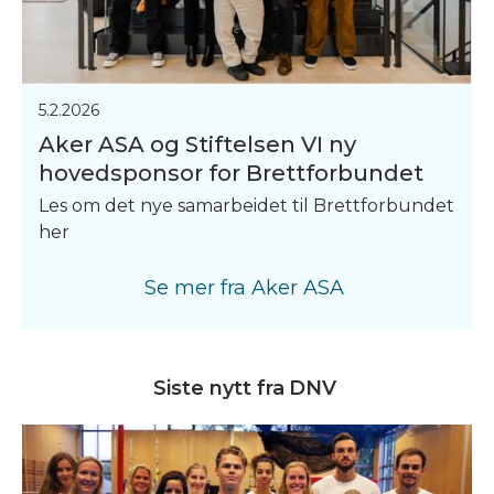
5.2.2026
Aker ASA og Stiftelsen VI ny
hovedsponsor for Brettforbundet
Les om det nye samarbeidet til Brettforbundet
her
Se mer fra
Aker ASA
Siste nytt fra
DNV