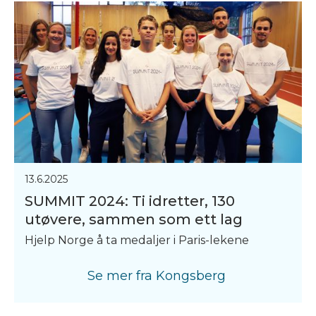
13.6.2025
SUMMIT 2024: Ti idretter, 130
utøvere, sammen som ett lag
Hjelp Norge å ta medaljer i Paris-lekene
Se mer fra
Kongsberg