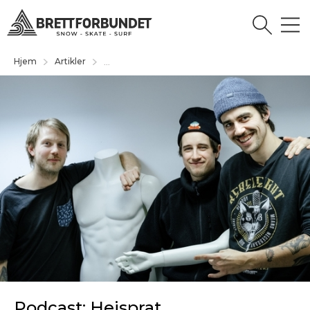
Hjem
Artikler
...
Podcast: Heisprat