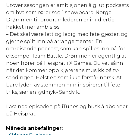
Utover sesongen er ambisjonen å gi ut podcasts
om hva som rører seg i snowboard-Norge.
Drømmen til programlederen er imidlertid
hakket mer ambisiøs.
– Det skal være lett og ledig med fete gjester, og
gjerne spilt inn på arrangementer. En
omreisende podcast, som kan spilles inn på for
eksempel Team Battle. Drømmen er egentlig at
noen hører på Heisprat i X Games. Du vet sånn
når det kommer opp kjørerens musikk på tv-
sendingen. Helst en som ikke forstår norsk. At
bare lyden av stemmen min inspirerer til fete
triks, sier en «ydmyk» Sandvik.
Last ned episoden på iTunes og husk å abonner
på Heisprat!
Måneds anbefalinger: