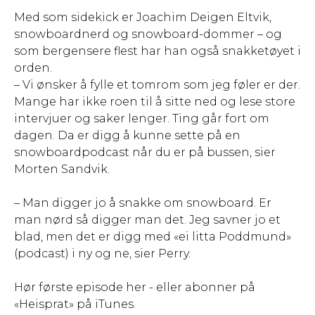
Med som sidekick er Joachim Deigen Eltvik,
snowboardnerd og snowboard-dommer – og
som bergensere flest har han også snakketøyet i
orden.
– Vi ønsker å fylle et tomrom som jeg føler er der.
Mange har ikke roen til å sitte ned og lese store
intervjuer og saker lenger. Ting går fort om
dagen. Da er digg å kunne sette på en
snowboardpodcast når du er på bussen, sier
Morten Sandvik.
– Man digger jo å snakke om snowboard. Er
man nørd så digger man det. Jeg savner jo et
blad, men det er digg med «ei litta Poddmund»
(podcast) i ny og ne, sier Perry.
Hør første episode her - eller abonner på
«Heisprat» på iTunes.