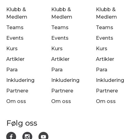
Klubb &
Klubb &
Klubb &
Medlem
Medlem
Medlem
Teams
Teams
Teams
Events
Events
Events
Kurs
Kurs
Kurs
Artikler
Artikler
Artikler
Para
Para
Para
Inkludering
Inkludering
Inkludering
Partnere
Partnere
Partnere
Om oss
Om oss
Om oss
Følg oss