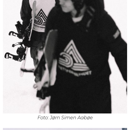
Foto: Jørn Simen Aabøe