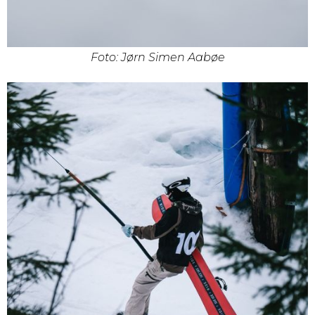
Foto: Jørn Simen Aabøe