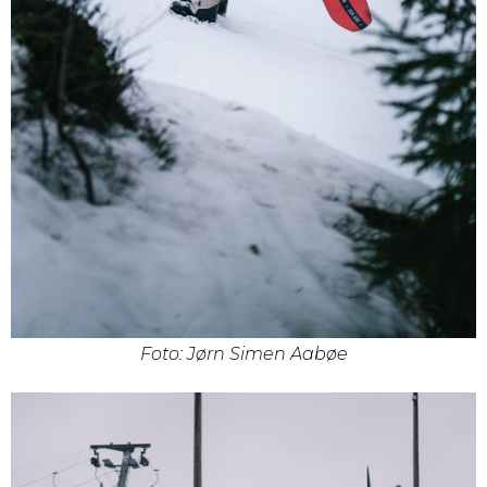
Foto: Jørn Simen Aabøe