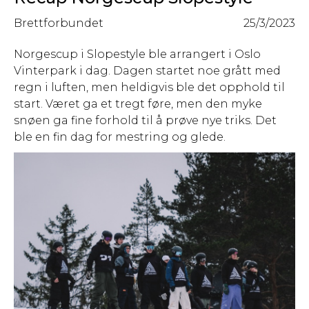
Brettforbundet
25/3/2023
Norgescup i Slopestyle ble arrangert i Oslo
Vinterpark i dag. Dagen startet noe grått med
regn i luften, men heldigvis ble det opphold til
start. Været ga et tregt føre, men den myke
snøen ga fine forhold til å prøve nye triks. Det
ble en fin dag for mestring og glede.