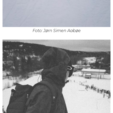
Foto: Jørn Simen Aabøe