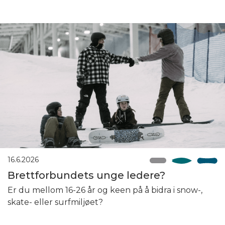
16.6.2026
Brettforbundets unge ledere?
Er du mellom 16-26 år og keen på å bidra i snow-,
skate- eller surfmiljøet?