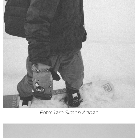
Foto: Jørn Simen Aabøe