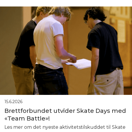
15.6.2026
Brettforbundet utvider Skate Days med
«Team Battle»!
Les mer om det nyeste aktivitetstilskuddet til Skate