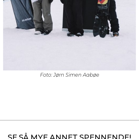
Foto: Jørn Simen Aabøe
SE SÅ MYE ANNET SPENNENDE!