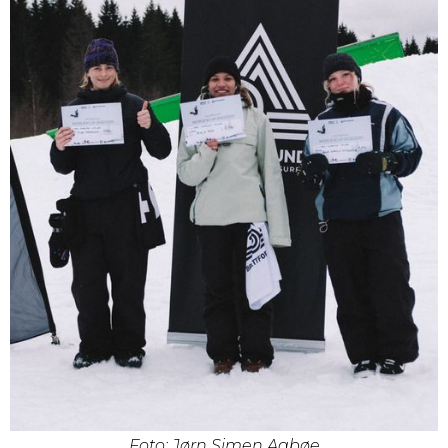
Foto: Jørn Simen Aabøe