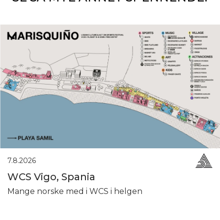
7.8.2026
WCS Vigo, Spania
Mange norske med i WCS i helgen