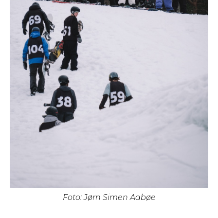
Foto: Jørn Simen Aabøe