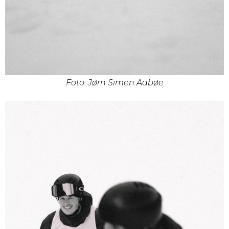
Foto: Jørn Simen Aabøe