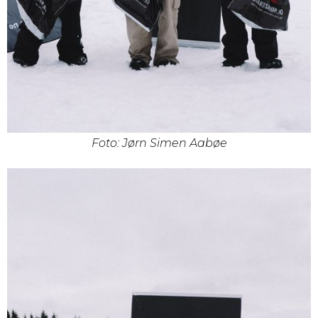
Foto: Jørn Simen Aabøe