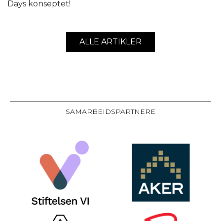
Days konseptet!
ALLE ARTIKLER
SAMARBEIDSPARTNERE