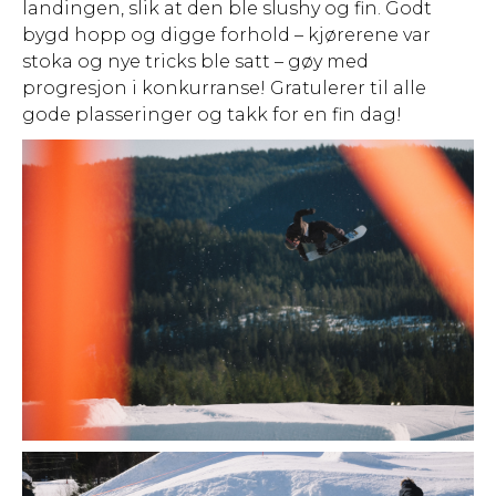
landingen, slik at den ble slushy og fin. Godt
bygd hopp og digge forhold – kjørerene var
stoka og nye tricks ble satt – gøy med
progresjon i konkurranse! Gratulerer til alle
gode plasseringer og takk for en fin dag!