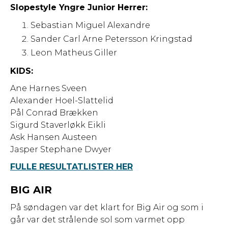
Slopestyle Yngre Junior Herrer:
Sebastian Miguel Alexandre
Sander Carl Arne Petersson Kringstad
Leon Matheus Giller
KIDS:
Ane Harnes Sveen
Alexander Hoel-Slattelid
Pål Conrad Brækken
Sigurd Staverløkk Eikli
Ask Hansen Austeen
Jasper Stephane Dwyer
FULLE RESULTATLISTER HER
BIG AIR
På søndagen var det klart for Big Air og som i
går var det strålende sol som varmet opp