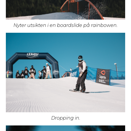
Nyter utsikten i en boardslide på rainbowen.
Dropping in.