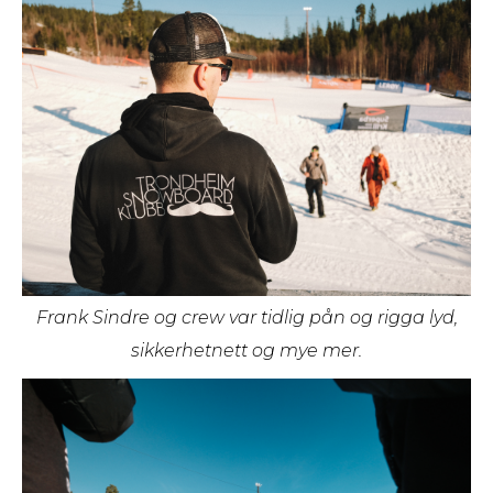
Frank Sindre og crew var tidlig pån og rigga lyd,
sikkerhetnett og mye mer.