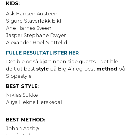
KIDS:
Ask Hansen Austeen
Sigurd Staverløkk Eikli
Ane Harnes Sveen
Jasper Stephane Dwyer
Alexander Hoel-Slattelid
FULLE RESULTATLISTER HER
Det ble også kjørt noen side quests – det ble
delt ut best
style
på Big Air og best
method
på
Slopestyle.
BEST STYLE:
Niklas Sukke
Aliya Hekne Herskedal
BEST METHOD:
Johan Aasbø