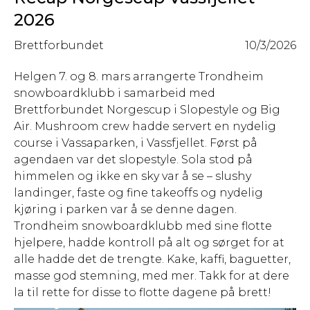
2026
Brettforbundet
10/3/2026
Helgen 7. og 8. mars arrangerte Trondheim
snowboardklubb i samarbeid med
Brettforbundet Norgescup i Slopestyle og Big
Air. Mushroom crew hadde servert en nydelig
course i Vassaparken, i Vassfjellet. Først på
agendaen var det slopestyle. Sola stod på
himmelen og ikke en sky var å se – slushy
landinger, faste og fine takeoffs og nydelig
kjøring i parken var å se denne dagen.
Trondheim snowboardklubb med sine flotte
hjelpere, hadde kontroll på alt og sørget for at
alle hadde det de trengte. Kake, kaffi, baguetter,
masse god stemning, med mer. Takk for at dere
la til rette for disse to flotte dagene på brett!