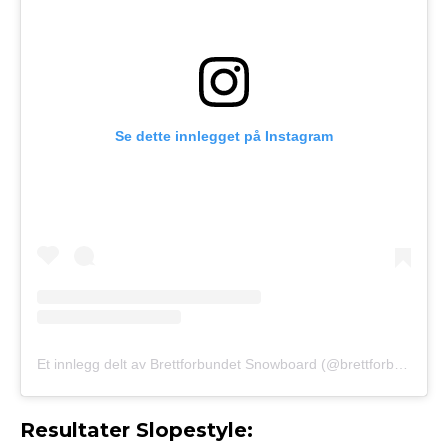
Se dette innlegget på Instagram
Et innlegg delt av Brettforbundet Snowboard (@brettforbundet_snow)
Resultater Slopestyle: