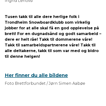
Ingrid Lehovd
Tusen takk til alle dere herlige folk i
Trondheim Snowboardklubb som virkelig
jobber for at alle skal få en god opplevelse på
brett! For en dugnadsånd og godt samarbeid –
dere er helt råe! Takk til dommerene våre!
Takk til samarbeidspartnerene våre! Takk til
alle deltakerne, takk til som var med og bidro
til denne helgen!
Her finner du alle bildene
Foto Brettforbundet / Jørn Simen Aabøe