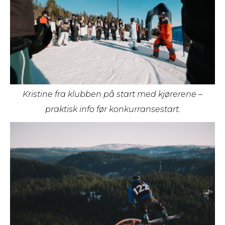
Kristine fra klubben på start med kjørerene –
praktisk info før konkurransestart.