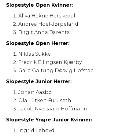
Slopestyle Open Kvinner:
Aliya Hekne Herskedal
Andrea Hoel-Jørpeland
Birgit Anna Barents
Slopestyle Open Herrer:
Niklas Sukke
Fredrik Ellingsen Kjærby
Gard Galtung Døsvig Hofstad
Slopestyle Junior Herrer:
Johan Aasbø
Ola Lütken Furuseth
Jacob Nyegaard Hoffmann
Slopestyle Yngre Junior Kvinner:
Ingrid Lehovd