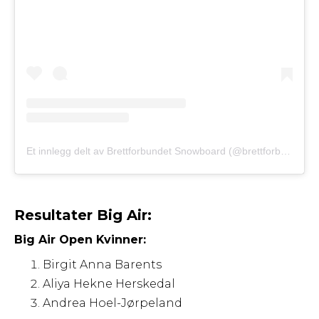
Et innlegg delt av Brettforbundet Snowboard (@brettforbundet_snow)
Resultater Big Air:
Big Air Open Kvinner:
Birgit Anna Barents
Aliya Hekne Herskedal
Andrea Hoel-Jørpeland