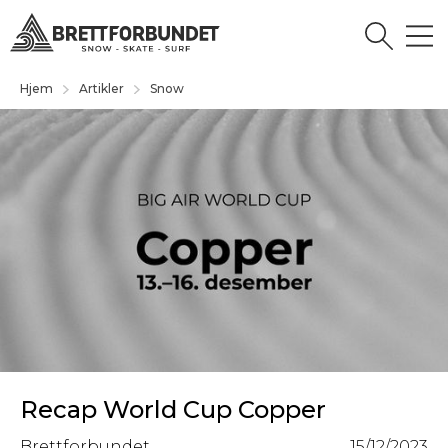
Hjem
Artikler
Snow
Recap World Cup Copper
Brettforbundet
15/12/2023