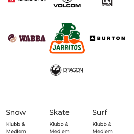
Snow
Skate
Surf
Klubb &
Klubb &
Klubb &
Medlem
Medlem
Medlem