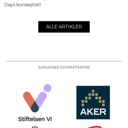
Days konseptet!
ALLE ARTIKLER
SAMARBEIDSPARTNERE