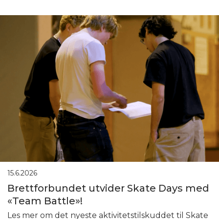
15.6.2026
Brettforbundet utvider Skate Days med
«Team Battle»!
Les mer om det nyeste aktivitetstilskuddet til Skate