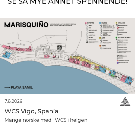
SE SÅ MYE ANNET SPENNENDE!
7.8.2026
WCS Vigo, Spania
Mange norske med i WCS i helgen