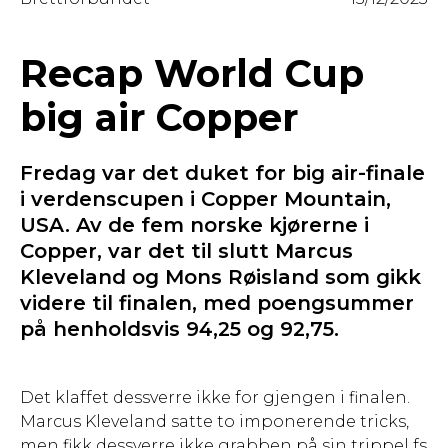
Recap World Cup
big air Copper
Fredag var det duket for big air-finale
i verdenscupen i Copper Mountain,
USA. Av de fem norske kjørerne i
Copper, var det til slutt Marcus
Kleveland og Mons Røisland som gikk
videre til finalen, med poengsummer
på henholdsvis 94,25 og 92,75.
Det klaffet dessverre ikke for gjengen i finalen.
Marcus Kleveland satte to imponerende tricks,
men fikk dessverre ikke grabben på sin trippel fs