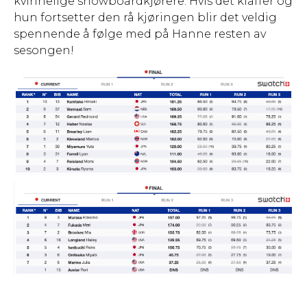
kvinnelige snowboardkjørere. Hvis det klaffer og
hun fortsetter den rå kjøringen blir det veldig
spennende å følge med på Hanne resten av
sesongen!