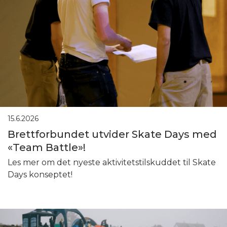
15.6.2026
Brettforbundet utvider Skate Days med
«Team Battle»!
Les mer om det nyeste aktivitetstilskuddet til Skate
Days konseptet!