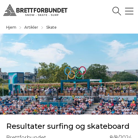
Hjem
Artikler
Skate
Resultater surfing og skateboard
Brettforbundet
8/8/2024