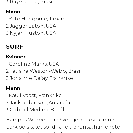
3 Rayssa Leal, Brasil
Menn
1 Yuto Horigome, Japan
2 Jagger Eaton, USA
3 Nyjah Huston, USA
SURF
Kvinner
1 Caroline Marks, USA
2 Tatiana Weston-Webb, Brasil
3 Johanne Defay, Frankrike
Menn
1 Kauli Vaast, Frankrike
2 Jack Robinson, Australia
3 Gabriel Medina, Brasil
Hampus Winberg fra Sverige deltok i grenen
park og skatet solid i alle tre runsa, han endte