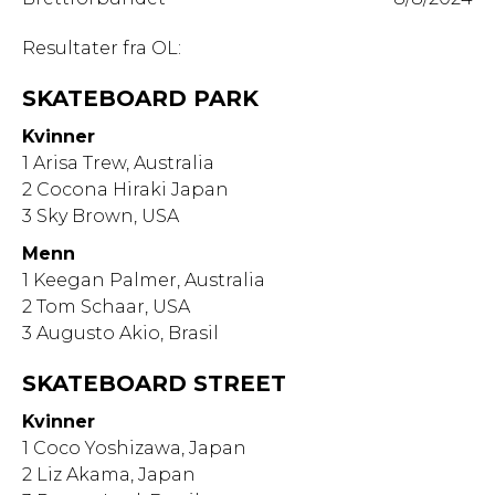
Resultater fra OL:
SKATEBOARD PARK
Kvinner
1 Arisa Trew, Australia
2 Cocona Hiraki Japan
3 Sky Brown, USA
Menn
1 Keegan Palmer, Australia
2 Tom Schaar, USA
3 Augusto Akio, Brasil
SKATEBOARD STREET
Kvinner
1 Coco Yoshizawa, Japan
2 Liz Akama, Japan