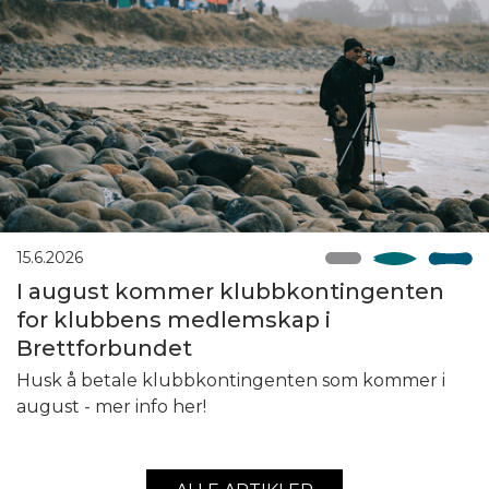
15.6.2026
I august kommer klubbkontingenten
for klubbens medlemskap i
Brettforbundet
Husk å betale klubbkontingenten som kommer i
august - mer info her!