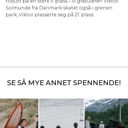
tilslutt på en sterk 9. plass – vi gratulerer! Viktor
Solmunde fra Danmark skatet også i grenen
park, Viktor plasserte seg på 21. plass.
SE SÅ MYE ANNET SPENNENDE!