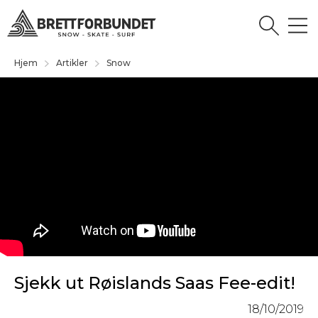
Hjem
Artikler
Snow
Sjekk ut Røislands Saas Fee-edit!
18/10/2019