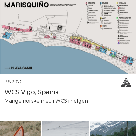
7.8.2026
WCS Vigo, Spania
Mange norske med i WCS i helgen