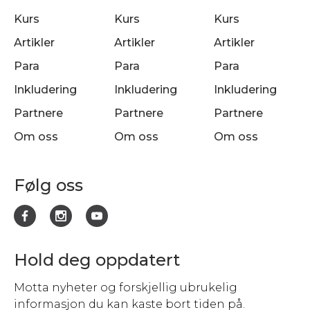
Kurs
Kurs
Kurs
Artikler
Artikler
Artikler
Para
Para
Para
Inkludering
Inkludering
Inkludering
Partnere
Partnere
Partnere
Om oss
Om oss
Om oss
Følg oss
Hold deg oppdatert
Motta nyheter og forskjellig ubrukelig
informasjon du kan kaste bort tiden på.