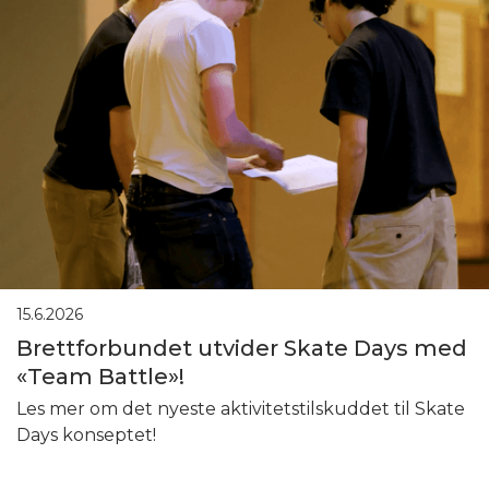
15.6.2026
Brettforbundet utvider Skate Days med
«Team Battle»!
Les mer om det nyeste aktivitetstilskuddet til Skate
Days konseptet!