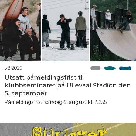
5.8.2026
Utsatt påmeldingsfrist til
klubbseminaret på Ullevaal Stadion den
5. september
Påmeldingsfrist: søndag 9. august kl. 23:55