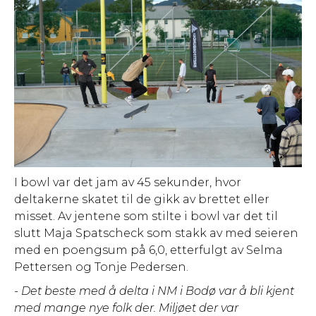
I bowl var det jam av 45 sekunder, hvor
deltakerne skatet til de gikk av brettet eller
misset. Av jentene som stilte i bowl var det til
slutt Maja Spatscheck som stakk av med seieren
med en poengsum på 6,0, etterfulgt av Selma
Pettersen og Tonje Pedersen.
- Det beste med å delta i NM i Bodø var å bli kjent
med mange nye folk der. Miljøet der var