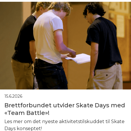
15.6.2026
Brettforbundet utvider Skate Days med
«Team Battle»!
Les mer om det nyeste aktivitetstilskuddet til Skate
Days konseptet!