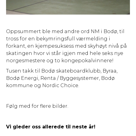
Oppsummert ble med andre ord NM i Bodø, til
tross for en bekymringsfull værmelding i
forkant, en kjempesuksess med skyhøyt nivå på
skatingen hvor vi står igjen med hele seks nye
norgesmestere og to kongepokalvinnere!
Tusen takk til Bodø skateboardklubb, Byraa,
Bodø Energi, Renta / Byggesystemer, Bodø
kommune og Nordic Choice.
Følg med for flere bilder.
Vi gleder oss allerede til neste år!