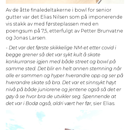
Av de åtte finaledeltakerne i bowl for senior
gutter var det Elias Nilsen som på imponerende
vis stakk av med førsteplassen med en
poengsum på 7,5, etterfulgt av Petter Brunvatne
og Jonas Larsen.
- Det var det første skikkelige NM-et etter covid i
begge grener så det var sykt kult å skate
konkurranse igjen med både street og bowl på
samme sted. Det blir en helt annen stemning når
alle er sammen og hyper hverandre opp og ser på
hverandre skate så bra. Det var et sinnsykt høyt
nivå på både juniorene og jentene også så det er
gøy å se hvor bra de utvikler seg. Spennende at
det var i Bodø også, aldri vært her før,
sier Elias.