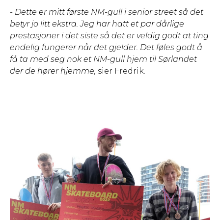
- Dette er mitt første NM-gull i senior street så det
betyr jo litt ekstra. Jeg har hatt et par dårlige
prestasjoner i det siste så det er veldig godt at ting
endelig fungerer når det gjelder. Det føles godt å
få ta med seg nok et NM-gull hjem til Sørlandet
der de hører hjemme,
sier Fredrik.