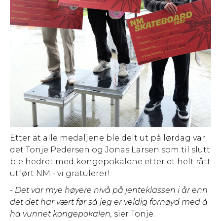
Etter at alle medaljene ble delt ut på lørdag var
det Tonje Pedersen og Jonas Larsen som til slutt
ble hedret med kongepokalene etter et helt rått
utført NM - vi gratulerer!
- Det var mye høyere nivå på jenteklassen i år enn
det det har vært før så jeg er veldig fornøyd med å
ha vunnet kongepokalen,
sier Tonje.