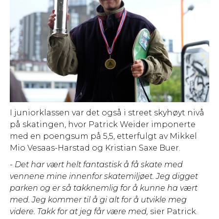
I juniorklassen var det også i street skyhøyt nivå
på skatingen, hvor Patrick Weider imponerte
med en poengsum på 5,5, etterfulgt av Mikkel
Mio Vesaas-Harstad og Kristian Saxe Buer.
- Det har vært helt fantastisk å få skate med
vennene mine innenfor skatemiljøet. Jeg digget
parken og er så takknemlig for å kunne ha vært
med. Jeg kommer til å gi alt for å utvikle meg
videre. Takk for at jeg får være med,
sier Patrick.