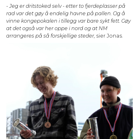
- Jeg er dritstoked selv - etter to fjerdeplasser på
rad var det gøy å endelig havne på pallen. Og å
vinne kongepokalen i tillegg var bare sykt fett. Gøy
at det også var her oppe i nord og at NM
arrangeres på så forskjellige steder,
sier Jonas.