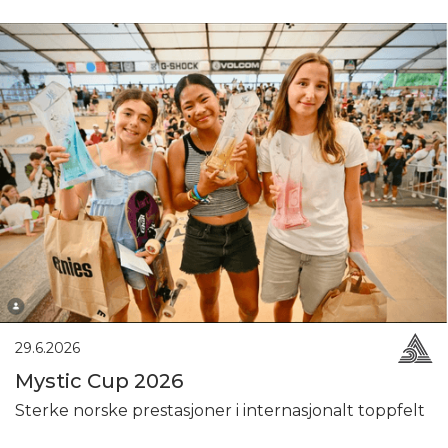
29.6.2026
Mystic Cup 2026
Sterke norske prestasjoner i internasjonalt toppfelt