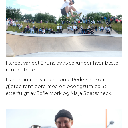
I street var det 2 runs av 75 sekunder hvor beste
runnet telte.
I streetfinalen var det Tonje Pedersen som
gjorde rent bord med en poengsum på 5,5,
etterfulgt av Sofie Mørk og Maja Spatscheck.