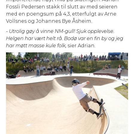
Fossli Pedersen stakk til slutt av med seieren
med en poengsum på 4,3, etterfulgt av Arne
Vollsnes og Johannes Bye Åsheim.
- Utrolig gøy å vinne NM-gull! Sjuk opplevelse.
Helgen har vært helt rå. Bodø var en fin by og jeg
har møtt masse kule folk,
sier Adrian.