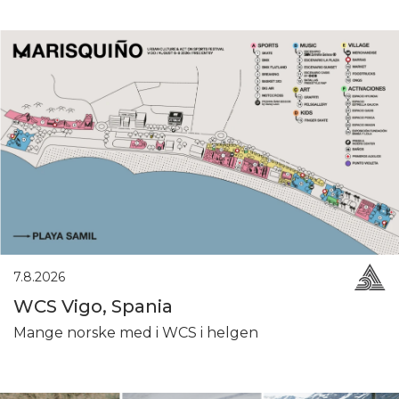
7.8.2026
WCS Vigo, Spania
Mange norske med i WCS i helgen