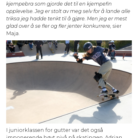
kjempebra som gjorde det til en kjempefin
opplevelse. Jeg er stolt av meg selv for å lande alle
triksa jeg hadde tenkt til å gjøre. Men jeg er mest
glad over å se fler og fler jenter konkurrere,
sier
Maja.
I juniorklassen for gutter var det også
imponerende høyt nivå på skatingen. Adrian