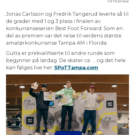
11/11/2022
Jonas Carlsson og Fredrik Tangerud leverte så til
de grader med 1 og 3 plass i finalen av
konkurranseserien Best Foot Forward. Som en
del av premien var det reise til verdens største
amatørkonkurranse Tampa AM i Florida.
Gutta er prekvalifiserte til andre runde som
begynner på lørdag. De skater ca …. og det hele
kan følges live her:
SPoTTampa.com