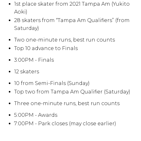
1st place skater from 2021 Tampa Am (Yukito
Aoki)
28 skaters from “Tampa Am Qualifiers” (from
Saturday)
Two one-minute runs, best run counts
Top 10 advance to Finals
3:00PM - Finals
12 skaters
10 from Semi-Finals (Sunday)
Top two from Tampa Am Qualifier (Saturday)
Three one-minute runs, best run counts
5:00PM - Awards
7:00PM - Park closes (may close earlier)