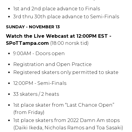
1st and 2nd place advance to Finals
3rd thru 30th place advance to Semi-Finals
SUNDAY - NOVEMBER 13
Watch the Live Webcast at 12:00PM EST -
SPoTTampa.com
(18:00 norsk tid)
9:00AM - Doors open
Registration and Open Practice
Registered skaters only permitted to skate
12:00PM - Semi-Finals
33 skaters / 2 heats
1st place skater from “Last Chance Open”
(from Friday)
1st place skaters from 2022 Damn Am stops
(Daiki Ikeda, Nicholas Ramos and Toa Sasaki)