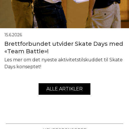
15.6.2026
Brettforbundet utvider Skate Days med
«Team Battle»!
Les mer om det nyeste aktivitetstilskuddet til Skate
Days konseptet!
ALLE ARTIKLER