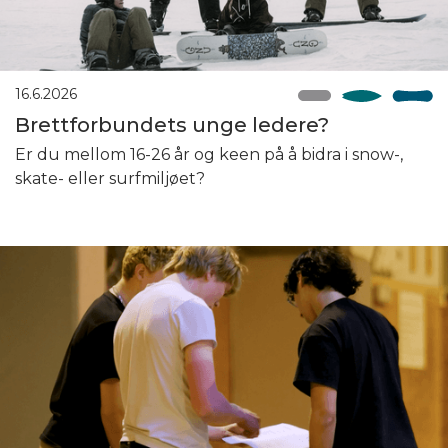
16.6.2026
Brettforbundets unge ledere?
Er du mellom 16-26 år og keen på å bidra i snow-,
skate- eller surfmiljøet?