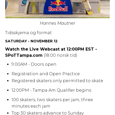
Hannes Mautner
Tidsskjema og format:
SATURDAY - NOVEMBER 12
Watch the Live Webcast at 12:00PM EST -
SPoTTampa.com
(18:00 norsk tid)
9:00AM - Doors open
Registration and Open Practice
Registered skaters only permitted to skate
12:00PM - Tampa Am Qualifier begins
100 skaters, two skaters per jam, three
minutes each jam
Top 30 skaters advance to Sunday