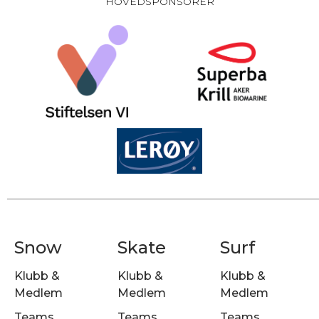
HOVEDSPONSORER
Snow
Skate
Surf
Klubb &
Klubb &
Klubb &
Medlem
Medlem
Medlem
Teams
Teams
Teams