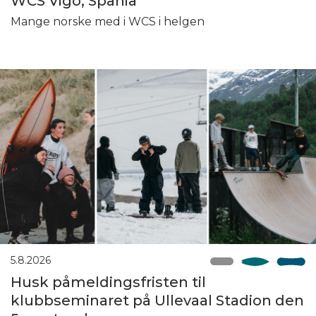
WCS Vigo, Spania
Mange norske med i WCS i helgen
5.8.2026
Husk påmeldingsfristen til
klubbseminaret på Ullevaal Stadion den