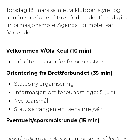
Torsdag 18. mars samlet vi klubber, styret og
administrasjonen i Brettforbundet til et digitalt
informasjonsmøte. Agenda for møtet var
følgende:
Velkommen V/Ola Keul (10 min)
Prioriterte saker for forbundsstyret
Orientering fra Brettforbundet (35 min)
Status ny organisering
Informasjon om forbundstinget 5. juni
Nye toårsmål
Status arrangement senvinter/vår
Eventuelt/spørsmålsrunde (15 min)
Gikk du glipp av møtet kan du lese presidentens