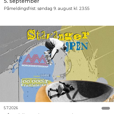
5. september
Påmeldingsfrist: søndag 9. august kl. 23:55
5.7.2026