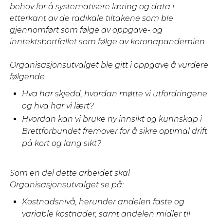
behov for å systematisere læring og data i
etterkant av de radikale tiltakene som ble
gjennomført som følge av oppgave- og
inntektsbortfallet som følge av koronapandemien.
Organisasjonsutvalget ble gitt i oppgave å vurdere
følgende
Hva har skjedd, hvordan møtte vi utfordringene
og hva har vi lært?
Hvordan kan vi bruke ny innsikt og kunnskap i
Brettforbundet fremover for å sikre optimal drift
på kort og lang sikt?
Som en del dette arbeidet skal
Organisasjonsutvalget se på:
Kostnadsnivå, herunder andelen faste og
variable kostnader, samt andelen midler til