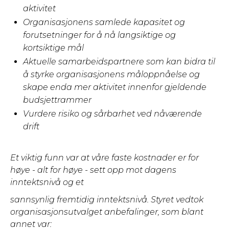
aktivitet
Organisasjonens samlede kapasitet og
forutsetninger for å nå langsiktige og
kortsiktige mål
Aktuelle samarbeidspartnere som kan bidra til
å styrke organisasjonens måloppnåelse og
skape enda mer aktivitet innenfor gjeldende
budsjettrammer
Vurdere risiko og sårbarhet ved nåværende
drift
Et viktig funn var at våre faste kostnader er for
høye - alt for høye - sett opp mot dagens
inntektsnivå og et
sannsynlig fremtidig inntektsnivå. Styret vedtok
organisasjonsutvalget anbefalinger, som blant
annet var: