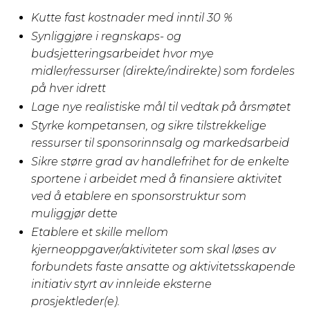
Kutte fast kostnader med inntil 30 %
Synliggjøre i regnskaps- og
budsjetteringsarbeidet hvor mye
midler/ressurser (direkte/indirekte) som fordeles
på hver idrett
Lage nye realistiske mål til vedtak på årsmøtet
Styrke kompetansen, og sikre tilstrekkelige
ressurser til sponsorinnsalg og markedsarbeid
Sikre større grad av handlefrihet for de enkelte
sportene i arbeidet med å finansiere aktivitet
ved å etablere en sponsorstruktur som
muliggjør dette
Etablere et skille mellom
kjerneoppgaver/aktiviteter som skal løses av
forbundets faste ansatte og aktivitetsskapende
initiativ styrt av innleide eksterne
prosjektleder(e).