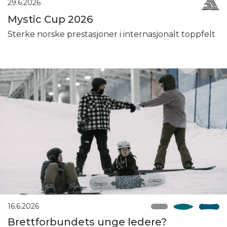
29.6.2026
Mystic Cup 2026
Sterke norske prestasjoner i internasjonalt toppfelt
16.6.2026
Brettforbundets unge ledere?