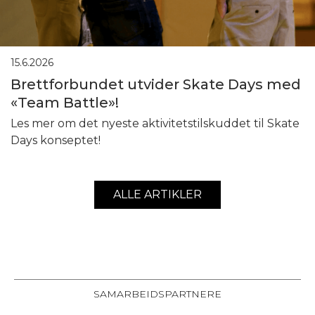
15.6.2026
Brettforbundet utvider Skate Days med
«Team Battle»!
Les mer om det nyeste aktivitetstilskuddet til Skate
Days konseptet!
ALLE ARTIKLER
SAMARBEIDSPARTNERE