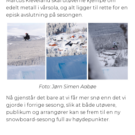
Marcus Kleveland skal utøverne kjempe om
edelt metall i vårsola, og alt ligger til rette for en
episk avslutning på sesongen.
Foto: Jørn Simen Aabøe
Nå gjenstår det bare at vi får mer snø enn det vi
gjorde i forrige sesong, slik at både utøvere,
publikum og arrangører kan se frem til en ny
snowboard-sesong full av høydepunkter.