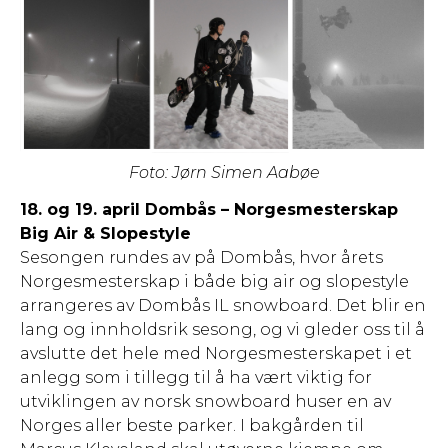
Foto: Jørn Simen Aabøe
18. og 19. april Dombås – Norgesmesterskap
Big Air & Slopestyle
Sesongen rundes av på Dombås, hvor årets
Norgesmesterskap i både big air og slopestyle
arrangeres av Dombås IL snowboard. Det blir en
lang og innholdsrik sesong, og vi gleder oss til å
avslutte det hele med Norgesmesterskapet i et
anlegg som i tillegg til å ha vært viktig for
utviklingen av norsk snowboard huser en av
Norges aller beste parker. I bakgården til