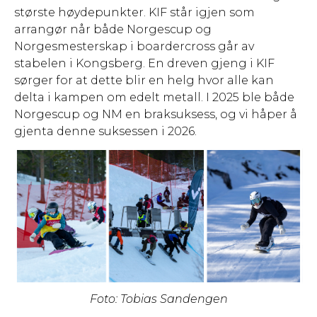
største høydepunkter. KIF står igjen som
arrangør når både Norgescup og
Norgesmesterskap i boardercross går av
stabelen i Kongsberg. En dreven gjeng i KIF
sørger for at dette blir en helg hvor alle kan
delta i kampen om edelt metall. I 2025 ble både
Norgescup og NM en braksuksess, og vi håper å
gjenta denne suksessen i 2026.
Foto: Tobias Sandengen