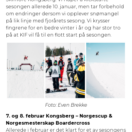
sesongen allerede 10. januar, men tar forbehold
om endringer dersom vi opplever snømangel
på lik linje med fjorårets sesong. Vi krysser
fingrene for en bedre vinter i år og har stor tro
på at KIF vil få til en flott start på sesongen.
Foto: Even Brekke
7. og 8. februar Kongsberg – Norgescup &
Norgesmesterskap Boardercross
Allerede i februar er det klart for et av sesongens