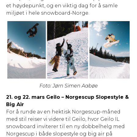
et høydepunkt, og en viktig dag for å samle
miljøet i hele snowboard-Norge.
Foto: Jørn Simen Aabøe
21. og 22. mars Geilo – Norgescup Slopestyle &
Big Air
For å runde av en hektisk Norgescup-måned
med stil reiser vi videre til Geilo, hvor Geilo IL
snowboard inviterer til en ny dobbelhelg med
Norgescup i både slopestyle og big air på