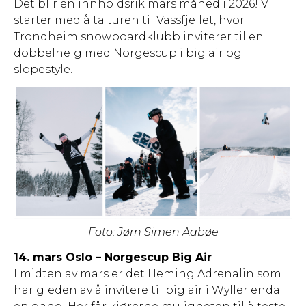
Det blir en innholdsrik mars måned i 2026! Vi
starter med å ta turen til Vassfjellet, hvor
Trondheim snowboardklubb inviterer til en
dobbelhelg med Norgescup i big air og
slopestyle.
Foto: Jørn Simen Aabøe
14. mars Oslo – Norgescup Big Air
I midten av mars er det Heming Adrenalin som
har gleden av å invitere til big air i Wyller enda