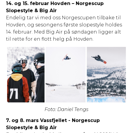
14. og 15. februar Hovden – Norgescup
Slopestyle & Big Air
Endelig tar vi med oss Norgescupen tilbake til
Hovden, og sesongens første slopestyle holdes
14. februar. Med Big Air på søndagen ligger alt
til rette for en flott helg på Hovden.
Foto: Daniel Tengs
7. og 8. mars Vassfjellet - Norgescup
Slopestyle & Big Air