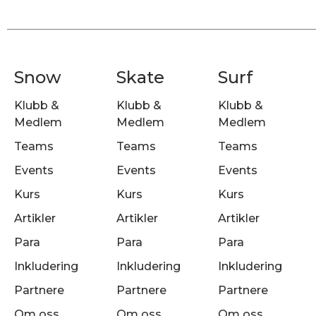
Snow
Skate
Surf
Klubb &
Klubb &
Klubb &
Medlem
Medlem
Medlem
Teams
Teams
Teams
Events
Events
Events
Kurs
Kurs
Kurs
Artikler
Artikler
Artikler
Para
Para
Para
Inkludering
Inkludering
Inkludering
Partnere
Partnere
Partnere
Om oss
Om oss
Om oss