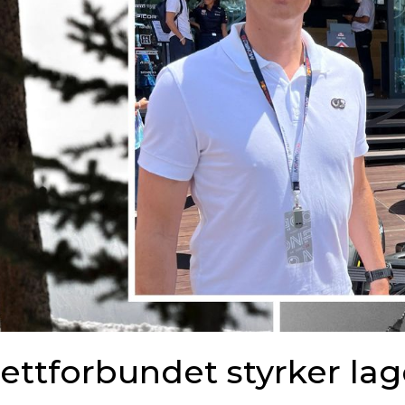
ettforbundet styrker lag