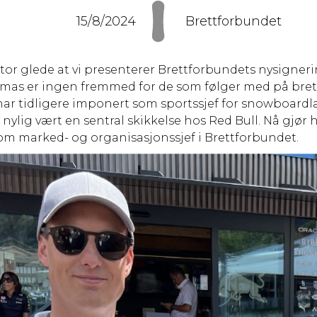
15/8/2024
Brettforbundet
tor glede at vi presenterer Brettforbundets nysigner
mas er ingen fremmed for de som følger med på brett
ar tidligere imponert som sportssjef for snowboardl
 nylig vært en sentral skikkelse hos Red Bull. Nå gjør 
m marked- og organisasjonssjef i Brettforbundet.