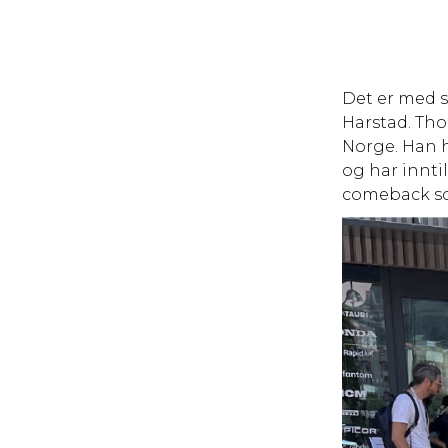
Det er med s
Harstad. Tho
Norge. Han h
og har inntil
comeback so