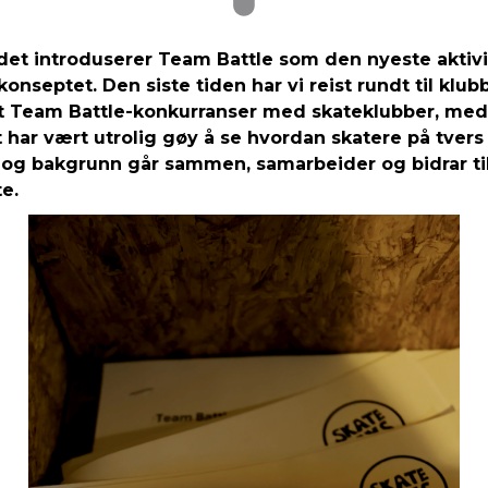
det introduserer Team Battle som den nyeste aktivi
onseptet. Den siste tiden har vi reist rundt til klub
 Team Battle-konkurranser med skateklubber, med
 har vært utrolig gøy å se hvordan skatere på tvers 
r og bakgrunn går sammen, samarbeider og bidrar til
e.