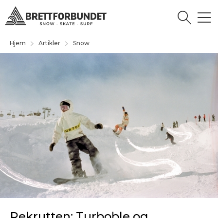
Hjem
Artikler
Snow
Rekrutten: Turboble og