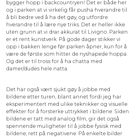
bygger hopp i backcountryen! Det er både her
og i parken at vi virkelig får pusha hverandre til
å bli bedre ved å ha det gøy, og utfordre
hverandre til å lære nye triks. Det er heller ikke
uten grunn at vi drar akkurat til Livigno. Parken
er et rent kunstverk. På gode dager stikker vi
opp i bakken lenge før parken åpner, kun for å
være de første som hitter de nyshapede hoppa.
Og det er til tross for å ha chatta med
damer/dudes hele natta.
Det har også vært sjukt gøy å jobbe med
bildene etter turen, blant annet fordi jeg har
eksperimentert med ulike teknikker og visuelle
effekter for å forsterke uttrykket i bildene. Siden
bildene er tatt med analog film, gir det også
spennende muligheter til å jobbe fysisk med
bildene, rett på negativene. På enkelte bilder