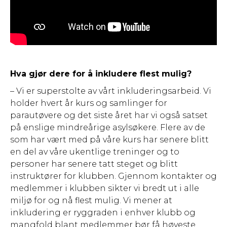
Hva gjør dere for å inkludere flest mulig?
– Vi er superstolte av vårt inkluderingsarbeid. Vi
holder hvert år kurs og samlinger for
parautøvere og det siste året har vi også satset
på enslige mindreårige asylsøkere. Flere av de
som har vært med på våre kurs har senere blitt
en del av våre ukentlige treninger og to
personer har senere tatt steget og blitt
instruktører for klubben. Gjennom kontakter og
medlemmer i klubben sikter vi bredt ut i alle
miljø for og nå flest mulig. Vi mener at
inkludering er ryggraden i enhver klubb og
mangfold blant medlemmer bør få høyeste