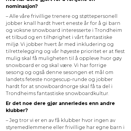
nominasjon?
– Alle våre frivillige trenere og støttepersonell
jobber knall hardt hvert eneste år for å gi barn
og voksne snowboard interesserte i Trondheim
et tilbud og en tilhørighet i vårt fantastiske
miljø. Vi jobber hvert år med inkludering og
tilrettelegging og vår høyeste prioritet er at flest
mulig skal få muligheten til å oppleve hvor gøy
snowboard er og skal være. Vi har forrige
sesong og også denne sesongen et mål om
landets feteste norgescup-runde og jobber
hardt for at snowboardnorge skal få ta del i
Trondheims fantastiske snowboardkultur.
Er det noe dere gjør annerledes enn andre
klubber?
– Jeg tror vi er en av få klubber hvor ingen av
styremedlemmene eller frivillige har egne barn i