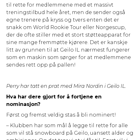
til rette for medlemmene med et massivt
treningstilbud hele året, men de sender også
egne trenere på kryss og tvers enten det er
snakk om World Rookie Tour eller Norgescup,
der de ofte stiller med et stort støtteapparat for
sine mange fremmøtte kjørere. Det er kanskje
litt av grunnen til at Geilo IL nærmest fungerer
som en maskin som sørger for at medlemmene
sendes rett opp på pallen!
Perry har tatt en prat med Mira Nordin i Geilo IL.
Hva har dere gjort for å fortjene en
nominasjon?
Først og fremst veldig stas å bli nominert!
– Klubben har som mål å legge til rette for alle
som vil stå snowboard på Geilo, uansett alder og