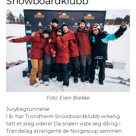
Snowboardklubb
Foto: Even Brekke
Jurybegrunnelse:
I år har Trondheim Snowboardklubb virkelig
tatt et steg videre! Da snøen viste seg dårlig i
Trøndelag arrangerte de Norgescup sammen