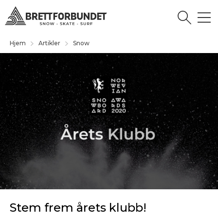
Hjem
Artikler
Snow
Stem frem årets klubb!