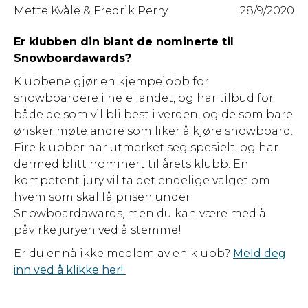
Mette Kvåle & Fredrik Perry
28/9/2020
Er klubben din blant de nominerte til
Snowboardawards?
Klubbene gjør en kjempejobb for
snowboardere i hele landet, og har tilbud for
både de som vil bli best i verden, og de som bare
ønsker møte andre som liker å kjøre snowboard.
Fire klubber har utmerket seg spesielt, og har
dermed blitt nominert til årets klubb. En
kompetent jury vil ta det endelige valget om
hvem som skal få prisen under
Snowboardawards, men du kan være med å
påvirke juryen ved å stemme!
Er du ennå ikke medlem av en klubb?
Meld deg
inn ved å klikke her!