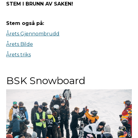
STEM I BRUNN AV SAKEN!
Stem også på:
Årets Gjennombrudd
Årets Bilde
Årets triks
BSK Snowboard