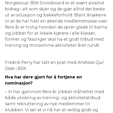
Norgescup. BSK Snowboard er et svært positivt
bidrag i alt som skjer og de gjør alltid det beste
ut av situasjon og bakkeforhold. Blant årsakene
til at de har hatt en økende medlemsmasse over
flere år er trolig hvordan de sprer glede til barna
og jobber for at lokale kjørere i alle klasser,
former og fasonger skal ha et godt tilbud med
trening og morsomme aktiviteter året rundt.
Fredrik Perry har tatt en prat med
Andreas Gjul
Dale i BSK.
Hva har dere gjort for å fortjene en
nominasjon?
– Vi har gjennom flere år jobbet målrettet med
både utvikling av trening- og aktivitetstilbud
samt rekruttering av nye medlemmer til
klubben. Vi ser at vi nå har et veldig godt og