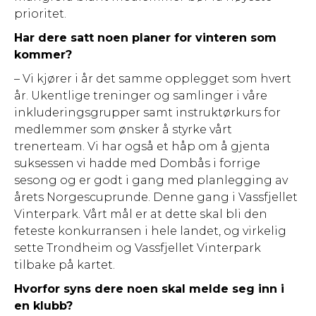
prioritet.
Har dere satt noen planer for vinteren som
kommer?
– Vi kjører i år det samme opplegget som hvert
år. Ukentlige treninger og samlinger i våre
inkluderingsgrupper samt instruktørkurs for
medlemmer som ønsker å styrke vårt
trenerteam. Vi har også et håp om å gjenta
suksessen vi hadde med Dombås i forrige
sesong og er godt i gang med planlegging av
årets Norgescuprunde. Denne gang i Vassfjellet
Vinterpark. Vårt mål er at dette skal bli den
feteste konkurransen i hele landet, og virkelig
sette Trondheim og Vassfjellet Vinterpark
tilbake på kartet.
Hvorfor syns dere noen skal melde seg inn i
en klubb?