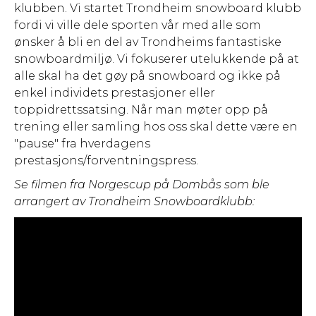
klubben. Vi startet Trondheim snowboard klubb
fordi vi ville dele sporten vår med alle som
ønsker å bli en del av Trondheims fantastiske
snowboardmiljø. Vi fokuserer utelukkende på at
alle skal ha det gøy på snowboard og ikke på
enkel individets prestasjoner eller
toppidrettssatsing. Når man møter opp på
trening eller samling hos oss skal dette være en
"pause" fra hverdagens
prestasjons/forventningspress.
Se filmen fra Norgescup på Dombås som ble
arrangert av Trondheim Snowboardklubb: