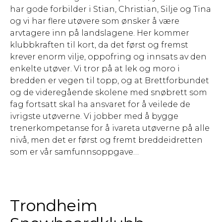
har gode forbilder i Stian, Christian, Silje og Tina
og vi har flere utøvere som ønsker å være
arvtagere inn på landslagene. Her kommer
klubbkraften til kort, da det først og fremst
krever enorm vilje, oppofring og innsats av den
enkelte utøver. Vi tror på at lek og moro i
bredden er vegen til topp, og at Brettforbundet
og de videregående skolene med snøbrett som
fag fortsatt skal ha ansvaret for å veilede de
ivrigste utøverne. Vi jobber med å bygge
trenerkompetanse for å ivareta utøverne på alle
nivå, men det er først og fremt breddeidretten
som er vår samfunnsoppgave…
Trondheim