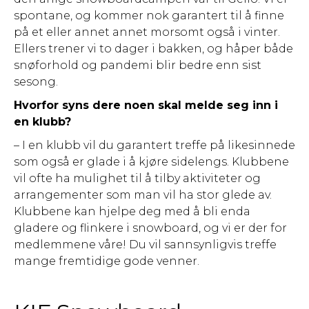
spontane, og kommer nok garantert til å finne
på et eller annet annet morsomt også i vinter.
Ellers trener vi to dager i bakken, og håper både
snøforhold og pandemi blir bedre enn sist
sesong.
Hvorfor syns dere noen skal melde seg inn i
en klubb?
– I en klubb vil du garantert treffe på likesinnede
som også er glade i å kjøre sidelengs. Klubbene
vil ofte ha mulighet til å tilby aktiviteter og
arrangementer som man vil ha stor glede av.
Klubbene kan hjelpe deg med å bli enda
gladere og flinkere i snowboard, og vi er der for
medlemmene våre! Du vil sannsynligvis treffe
mange fremtidige gode venner.