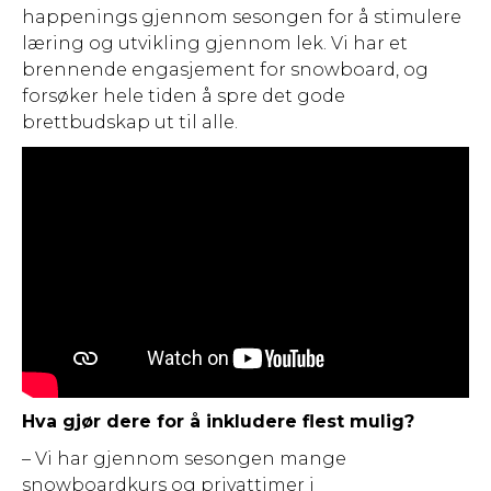
happenings gjennom sesongen for å stimulere
læring og utvikling gjennom lek. Vi har et
brennende engasjement for snowboard, og
forsøker hele tiden å spre det gode
brettbudskap ut til alle.
Hva gjør dere for å inkludere flest mulig?
– Vi har gjennom sesongen mange
snowboardkurs og privattimer i