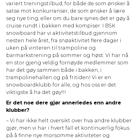
variert treningstilbud, for både de som ønsker å
satse mot konkurranser, de som ønsker å lære
seg nye ting, eller om du bare synes det er gøy å
cruise rundt i bakken med kompiser. I BSK
snowboard har vi aktivitetstilbud gjennom
nesten hele året, fra snøaktivitet flere dager i
uken på vinteren til trampoline og
barmarkstrening på sommer og høst. Vi har nå
en stor gjeng veldig fornøyde medlemmer som
har det gøy sammen både i bakken, i
trampolinehallen og på fritiden! Vi er en
snowboardklubb for alle, og hos oss er det
viktigste å ha det gøy!!!
Er det noe dere gjør annerledes enn andre
klubber?
– Vi har ikke helt oversikt over hva andre klubber
gjør, men vi har i hvert fall et kontinuerlig fokus
på å finne nye morsomme aktiviteter og