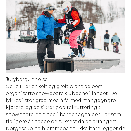
Jurybergunnelse:
Geilo IL er enkelt og greit blant de best
organiserte snowboardklubbene i landet. De
lykkes i stor grad med å få med mange yngre
kjørere, og de sikrer god rekruttering til
snowboard helt ned i barnehagealder. I år som
tidligere år hadde de suksess da de arrangert
Norgescup på hjemmebane. Ikke bare legger de