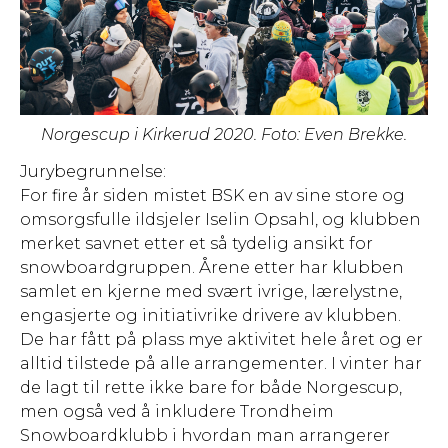
Norgescup i Kirkerud 2020. Foto: Even Brekke.
Jurybegrunnelse:
For fire år siden mistet BSK en av sine store og
omsorgsfulle ildsjeler Iselin Opsahl, og klubben
merket savnet etter et så tydelig ansikt for
snowboardgruppen. Årene etter har klubben
samlet en kjerne med svært ivrige, lærelystne,
engasjerte og initiativrike drivere av klubben.
De har fått på plass mye aktivitet hele året og er
alltid tilstede på alle arrangementer. I vinter har
de lagt til rette ikke bare for både Norgescup,
men også ved å inkludere Trondheim
Snowboardklubb i hvordan man arrangerer