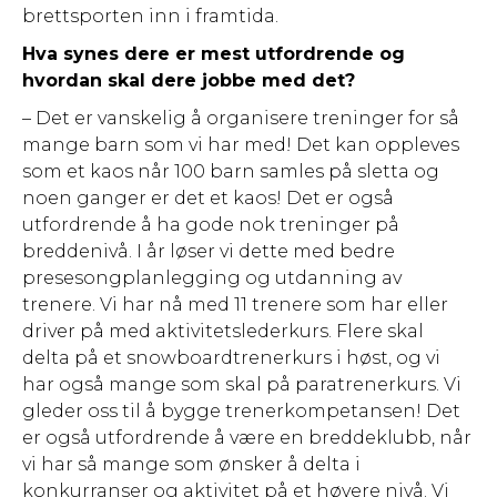
brettsporten inn i framtida.
Hva synes dere er mest utfordrende og
hvordan skal dere jobbe med det?
– Det er vanskelig å organisere treninger for så
mange barn som vi har med! Det kan oppleves
som et kaos når 100 barn samles på sletta og
noen ganger er det et kaos! Det er også
utfordrende å ha gode nok treninger på
breddenivå. I år løser vi dette med bedre
presesongplanlegging og utdanning av
trenere. Vi har nå med 11 trenere som har eller
driver på med aktivitetslederkurs. Flere skal
delta på et snowboardtrenerkurs i høst, og vi
har også mange som skal på paratrenerkurs. Vi
gleder oss til å bygge trenerkompetansen! Det
er også utfordrende å være en breddeklubb, når
vi har så mange som ønsker å delta i
konkurranser og aktivitet på et høyere nivå. Vi