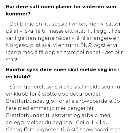
Har dere satt noen planer for vinteren som
kommer?
– Det blir jo en litt spesiell vinter, men vi satser
på at vi skal få til masse aktivitet. I tillegg til de
vanlige treningene håper vi å få arrangere en
Norgescup, så skal vi en tur til SNØ, også er vi
igang med å få opp en trampolinehall- det blir
stas!
Hvorfor syns dere noen skal melde seg inn i
en klubb?
– Sånn generelt syns vi alle skal melde seg inn i
en klubb for å støtte opp det arbeidet
Brettforbundet gjør for alle snowboardere. Jo
flere medlemmer jo mer penger får
Brettforbundet til aktivitet og arbeid med
anlegg. Melder du deg inn i Geilo IL vil du i
tillegg få muligheten til å stå snowboard med