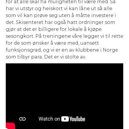
for at alle skal ha muligheten til være med. Så
har vi utstyr og heiskort vi kan låne ut så alle
som vil kan prøve seg uten å måtte investere i
det. Skisenteret har også hatt ordninger som
gjør at det er billigere for lokale å kjøpe
sesongkort. På treningene våre legger vi til rette
for de som ønsker å være med, uansett
funksjonsgrad, og vi er en av klubbene i Norge
som tilbyr para. Det er vi stolte av.