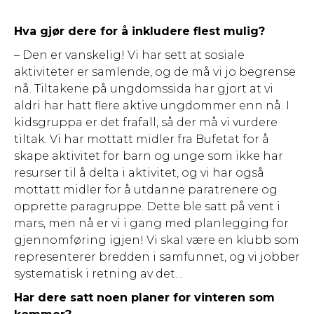
Hva gjør dere for å inkludere flest mulig?
– Den er vanskelig! Vi har sett at sosiale
aktiviteter er samlende, og de må vi jo begrense
nå. Tiltakene på ungdomssida har gjort at vi
aldri har hatt flere aktive ungdommer enn nå. I
kidsgruppa er det frafall, så der må vi vurdere
tiltak. Vi har mottatt midler fra Bufetat for å
skape aktivitet for barn og unge som ikke har
resurser til å delta i aktivitet, og vi har også
mottatt midler for å utdanne paratrenere og
opprette paragruppe. Dette ble satt på vent i
mars, men nå er vi i gang med planlegging for
gjennomføring igjen! Vi skal være en klubb som
representerer bredden i samfunnet, og vi jobber
systematisk i retning av det…
Har dere satt noen planer for vinteren som