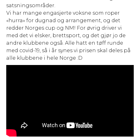
satsningsområder.
Vi har mange engasjerte voksne som roper
«hurra» for dugnad og arrangement, og det
redder Norges cup og NM! For øvrig driver vi
med det vi elsker, brettsport, og det gjør jo de
andre klubbene også. Alle hatt en tøff runde
med covid-19, så i år synes vi prisen skal deles på
alle klubbene i hele Norge :D