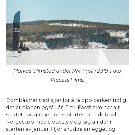
Markus Olimstad under NM Trysil i 2019. Foto:
Process Films.
Dombås har tradisjon for å få opp parken tidlig,
det er planen også i år. Emil Fossheim har alt
startet byggingen og vi starter med dobbel
Norgescup med slopestyle og big air der i
starten av januar. I fjor snudde anlegget og