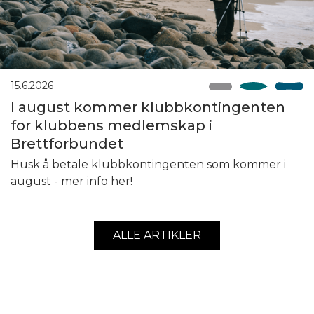
15.6.2026
I august kommer klubbkontingenten
for klubbens medlemskap i
Brettforbundet
Husk å betale klubbkontingenten som kommer i
august - mer info her!
ALLE ARTIKLER