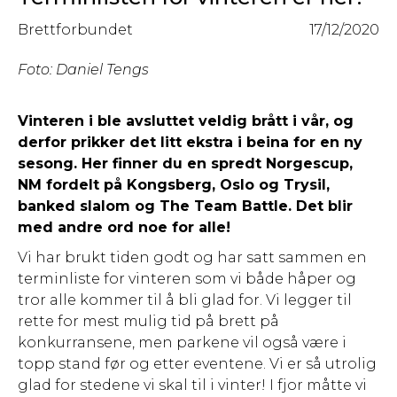
Brettforbundet
17/12/2020
Foto: Daniel Tengs
Vinteren i ble avsluttet veldig brått i vår, og
derfor prikker det litt ekstra i beina for en ny
sesong. Her finner du en spredt Norgescup,
NM fordelt på Kongsberg, Oslo og Trysil,
banked slalom og The Team Battle. Det blir
med andre ord noe for alle!
Vi har brukt tiden godt og har satt sammen en
terminliste for vinteren som vi både håper og
tror alle kommer til å bli glad for. Vi legger til
rette for mest mulig tid på brett på
konkurransene, men parkene vil også være i
topp stand før og etter eventene. Vi er så utrolig
glad for stedene vi skal til i vinter! I fjor måtte vi