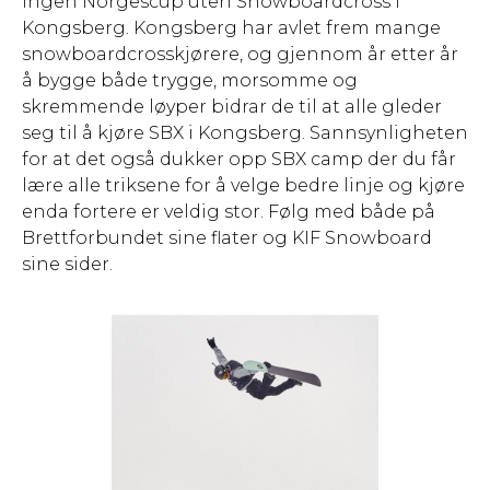
Ingen Norgescup uten Snowboardcross i
Kongsberg. Kongsberg har avlet frem mange
snowboardcrosskjørere, og gjennom år etter år
å bygge både trygge, morsomme og
skremmende løyper bidrar de til at alle gleder
seg til å kjøre SBX i Kongsberg. Sannsynligheten
for at det også dukker opp SBX camp der du får
lære alle triksene for å velge bedre linje og kjøre
enda fortere er veldig stor. Følg med både på
Brettforbundet sine flater og KIF Snowboard
sine sider.