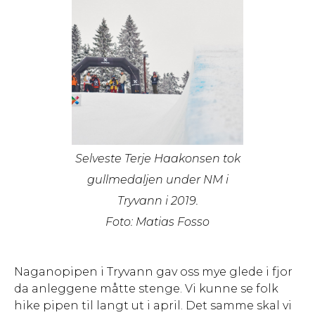
Selveste Terje Haakonsen tok
gullmedaljen under NM i
Tryvann i 2019.
Foto: Matias Fosso
Naganopipen i Tryvann gav oss mye glede i fjor
da anleggene måtte stenge. Vi kunne se folk
hike pipen til langt ut i april. Det samme skal vi