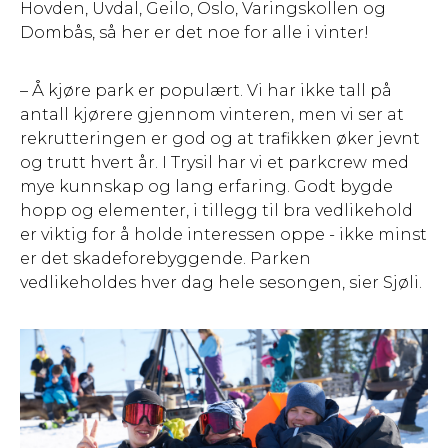
Hovden, Uvdal, Geilo, Oslo, Varingskollen og
Dombås, så her er det noe for alle i vinter!
– Å kjøre park er populært. Vi har ikke tall på
antall kjørere gjennom vinteren, men vi ser at
rekrutteringen er god og at trafikken øker jevnt
og trutt hvert år. I Trysil har vi et parkcrew med
mye kunnskap og lang erfaring. Godt bygde
hopp og elementer, i tillegg til bra vedlikehold
er viktig for å holde interessen oppe - ikke minst
er det skadeforebyggende. Parken
vedlikeholdes hver dag hele sesongen, sier Sjøli.