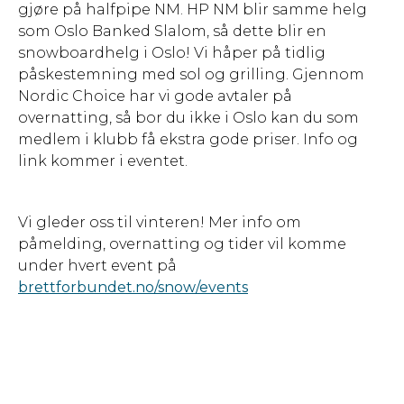
gjøre på halfpipe NM. HP NM blir samme helg
som Oslo Banked Slalom, så dette blir en
snowboardhelg i Oslo! Vi håper på tidlig
påskestemning med sol og grilling. Gjennom
Nordic Choice har vi gode avtaler på
overnatting, så bor du ikke i Oslo kan du som
medlem i klubb få ekstra gode priser. Info og
link kommer i eventet.
Vi gleder oss til vinteren! Mer info om
påmelding, overnatting og tider vil komme
under hvert event på
brettforbundet.no/snow/events