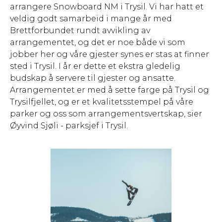
arrangere Snowboard NM i Trysil. Vi har hatt et
veldig godt samarbeid i mange år med
Brettforbundet rundt avvikling av
arrangementet, og det er noe både vi som
jobber her og våre gjester synes er stas at finner
sted i Trysil. I år er dette et ekstra gledelig
budskap å servere til gjester og ansatte.
Arrangementet er med å sette farge på Trysil og
Trysilfjellet, og er et kvalitetsstempel på våre
parker og oss som arrangementsvertskap, sier
Øyvind Sjøli - parksjef i Trysil.