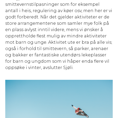
smittevernstilpasninger som for eksempel
antall i heis, regulering av køer osv, men her er vi
godt forberedt. Når det gjelder aktiviteter er de
store arrangementene som samler mye folk på
en plass avlyst inntil videre, mens vi ønsker å
opprettholde flest mulig av mindre aktiviteter
mot barn og unge. Aktivitet ute er bra på alle vis;
også i forhold til smittevern, så parker, arenaer
og bakker er fantastiske utendørs lekeplasser
for barn og ungdom som vi håper enda flere vil
oppsøke i vinter, avslutter Sjøli.