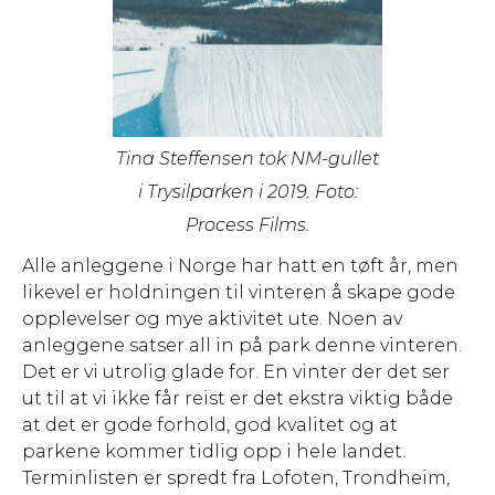
Tina Steffensen tok NM-gullet
i Trysilparken i 2019. Foto:
Process Films.
Alle anleggene i Norge har hatt en tøft år, men
likevel er holdningen til vinteren å skape gode
opplevelser og mye aktivitet ute. Noen av
anleggene satser all in på park denne vinteren.
Det er vi utrolig glade for. En vinter der det ser
ut til at vi ikke får reist er det ekstra viktig både
at det er gode forhold, god kvalitet og at
parkene kommer tidlig opp i hele landet.
Terminlisten er spredt fra Lofoten, Trondheim,