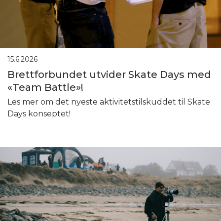
15.6.2026
Brettforbundet utvider Skate Days med
«Team Battle»!
Les mer om det nyeste aktivitetstilskuddet til Skate
Days konseptet!