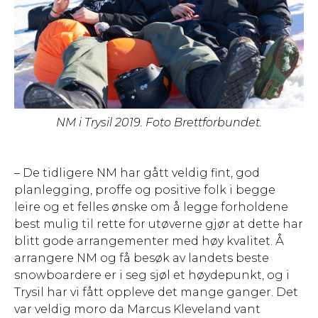
NM i Trysil 2019. Foto Brettforbundet.
– De tidligere NM har gått veldig fint, god
planlegging, proffe og positive folk i begge
leire og et felles ønske om å legge forholdene
best mulig til rette for utøverne gjør at dette har
blitt gode arrangementer med høy kvalitet. Å
arrangere NM og få besøk av landets beste
snowboardere er i seg sjøl et høydepunkt, og i
Trysil har vi fått oppleve det mange ganger. Det
var veldig moro da Marcus Kleveland vant