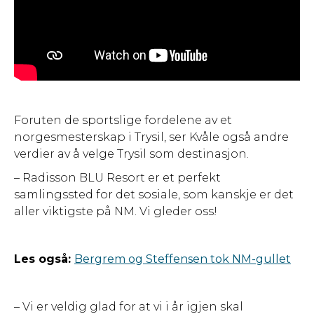
Foruten de sportslige fordelene av et
norgesmesterskap i Trysil, ser Kvåle også andre
verdier av å velge Trysil som destinasjon.
– Radisson BLU Resort er et perfekt
samlingssted for det sosiale, som kanskje er det
aller viktigste på NM. Vi gleder oss!
Les også:
Bergrem og Steffensen tok NM-gullet
– Vi er veldig glad for at vi i år igjen skal