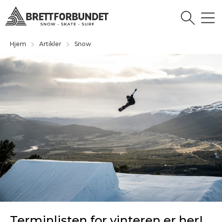
Hjem
Artikler
Snow
Terminlisten for vinteren er her!