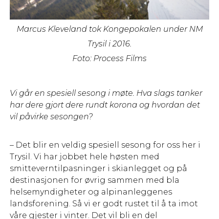
Marcus Kleveland tok Kongepokalen under NM
Trysil i 2016.
Foto: Process Films
Vi går en spesiell sesong i møte. Hva slags tanker
har dere gjort dere rundt korona og hvordan det
vil påvirke sesongen?
– Det blir en veldig spesiell sesong for oss her i
Trysil. Vi har jobbet hele høsten med
smitteverntilpasninger i skianlegget og på
destinasjonen for øvrig sammen med bla
helsemyndigheter og alpinanleggenes
landsforening. Så vi er godt rustet til å ta imot
våre gjester i vinter. Det vil bli en del