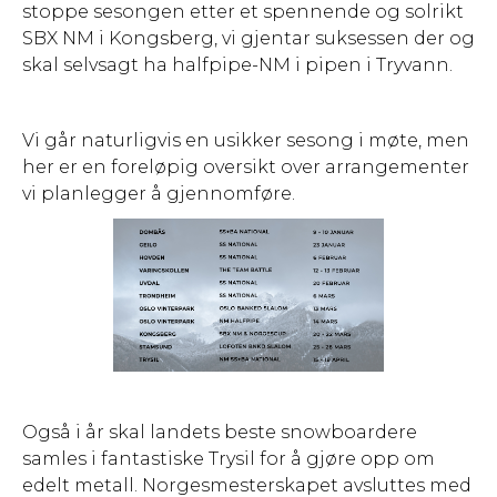
stoppe sesongen etter et spennende og solrikt
SBX NM i Kongsberg, vi gjentar suksessen der og
skal selvsagt ha halfpipe-NM i pipen i Tryvann.
Vi går naturligvis en usikker sesong i møte, men
her er en foreløpig oversikt over arrangementer
vi planlegger å gjennomføre.
Også i år skal landets beste snowboardere
samles i fantastiske Trysil for å gjøre opp om
edelt metall. Norgesmesterskapet avsluttes med