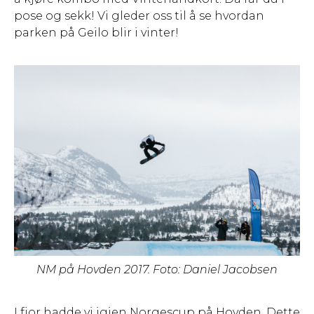
pose og sekk! Vi gleder oss til å se hvordan
parken på Geilo blir i vinter!
NM på Hovden 2017. Foto: Daniel Jacobsen
I fjor hadde vi igjen Norgescup på Hovden. Dette