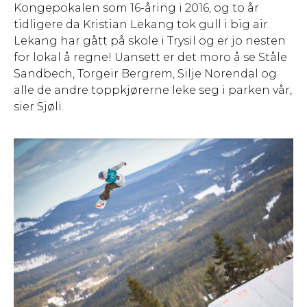
Kongepokalen som 16-åring i 2016, og to år
tidligere da Kristian Lekang tok gull i big air.
Lekang har gått på skole i Trysil og er jo nesten
for lokal å regne! Uansett er det moro å se Ståle
Sandbech, Torgeir Bergrem, Silje Norendal og
alle de andre toppkjørerne leke seg i parken vår,
sier Sjøli.